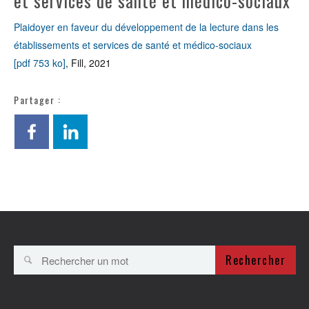
et services de santé et médico-sociaux
Plaidoyer en faveur du développement de la lecture dans les
établissements et services de santé et médico-sociaux
[pdf 753 ko]
, Fill, 2021
Partager :
Rechercher