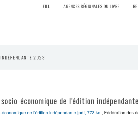
FILL
AGENCES RÉGIONALES DU LIVRE
RE
 INDÉPENDANTE 2023
 socio-économique de l’édition indépendant
o-économique de l’édition indépendante [pdf, 773 ko]
, Fédération des é