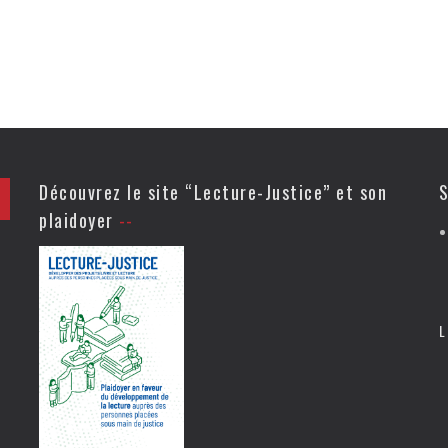
Découvrez le site “Lecture-Justice” et son
S
plaidoyer
L