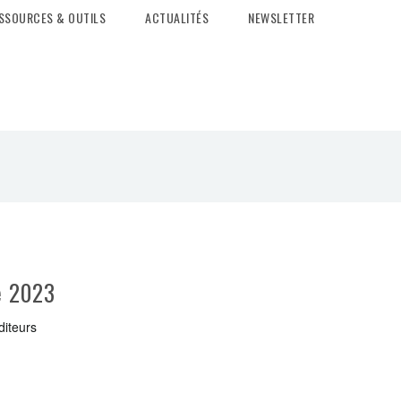
SSOURCES & OUTILS
ACTUALITÉS
NEWSLETTER
e 2023
diteurs