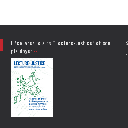
Découvrez le site “Lecture-Justice” et son
S
plaidoyer
L