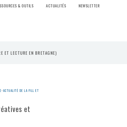
SSOURCES & OUTILS
ACTUALITÉS
NEWSLETTER
E ET LECTURE EN BRETAGNE)
e
•
Actualité de la Fill et
réatives et