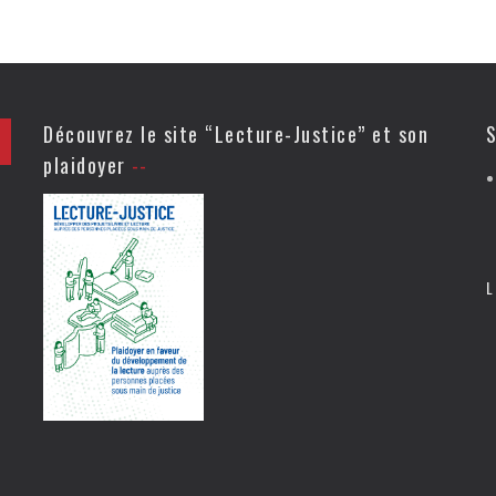
Découvrez le site “Lecture-Justice” et son
S
plaidoyer
L