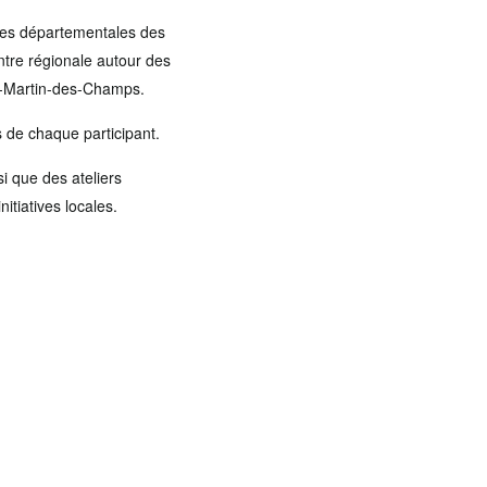
ques départementales des
ntre régionale autour des
int-Martin-des-Champs.
 de chaque participant.
i que des ateliers
itiatives locales.