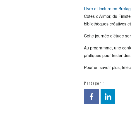
Livre et lecture en Breta
Côtes-d’Armor, du Finistè
bibliothèques créatives e
Cette journée d’étude se
Au programme, une confér
pratiques pour tester des 
Pour en savoir plus, télé
Partager :