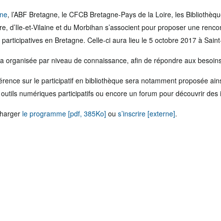
gne
, l’ABF Bretagne, le CFCB Bretagne-Pays de la Loire, les Bibliothè
re, d’Ile-et-Vilaine et du Morbihan s’associent pour proposer une renco
t participatives en Bretagne. Celle-ci aura lieu le 5 octobre 2017 à Sa
ra organisée par niveau de connaissance, afin de répondre aux besoins
ence sur le participatif en bibliothèque sera notamment proposée ains
outils numériques participatifs ou encore un forum pour découvrir des in
charger
le programme [pdf, 385Ko]
ou
s’inscrire [externe]
.