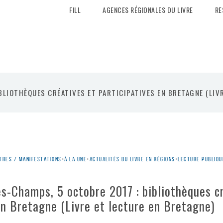
FILL
AGENCES RÉGIONALES DU LIVRE
RE
LIOTHÈQUES CRÉATIVES ET PARTICIPATIVES EN BRETAGNE (LIVR
tres / manifestations
•
À la une
•
Actualités du livre en régions
•
Lecture publiqu
s-Champs, 5 octobre 2017 : bibliothèques c
en Bretagne (Livre et lecture en Bretagne)