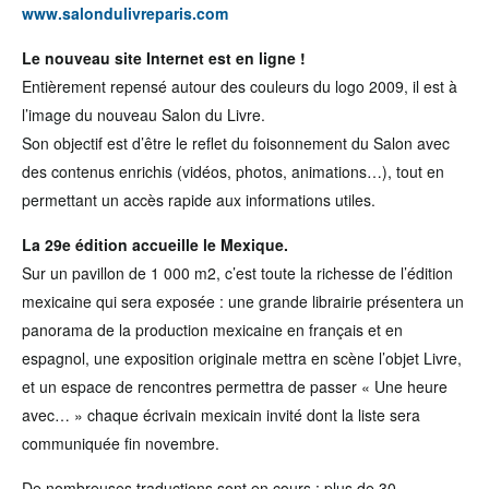
www.salondulivreparis.com
Le nouveau site Internet est en ligne !
Entièrement repensé autour des couleurs du logo 2009, il est à
l’image du nouveau Salon du Livre.
Son objectif est d’être le reflet du foisonnement du Salon avec
des contenus enrichis (vidéos, photos, animations…), tout en
permettant un accès rapide aux informations utiles.
La 29e édition accueille le Mexique.
Sur un pavillon de 1 000 m2, c’est toute la richesse de l’édition
mexicaine qui sera exposée : une grande librairie présentera un
panorama de la production mexicaine en français et en
espagnol, une exposition originale mettra en scène l’objet Livre,
et un espace de rencontres permettra de passer « Une heure
avec… » chaque écrivain mexicain invité dont la liste sera
communiquée fin novembre.
De nombreuses traductions sont en cours : plus de 30