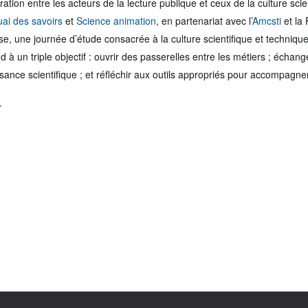
ration entre les acteurs de la lecture publique et ceux de la culture scie
ai des savoirs
et
Science animation
, en partenariat avec l’
Amcsti
et la 
 une journée d’étude consacrée à la culture scientifique et technique
 un triple objectif : ouvrir des passerelles entre les métiers ; échange
sance scientifique ; et réfléchir aux outils appropriés pour accompagner
.