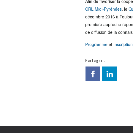
Afin de favoriser la coopé
CRL Midi-Pyrénées
, le
Qu
décembre 2016 à Toulouse,
première approche répond à
de diffusion de la connais
Programme
et
Inscription
Partager :