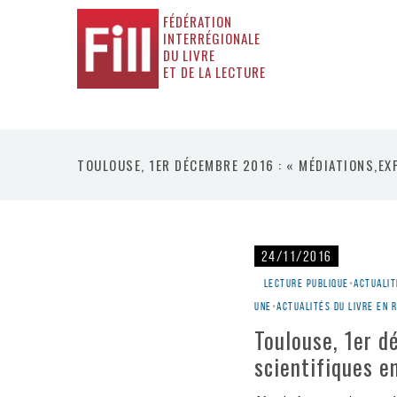
FÉDÉRATION
INTERRÉGIONALE
DU LIVRE
ET DE LA LECTURE
TOULOUSE, 1ER DÉCEMBRE 2016 : « MÉDIATIONS,EX
24/11/2016
Lecture publique
•
Actualit
une
•
Actualités du livre en 
Toulouse, 1er d
scientifiques e