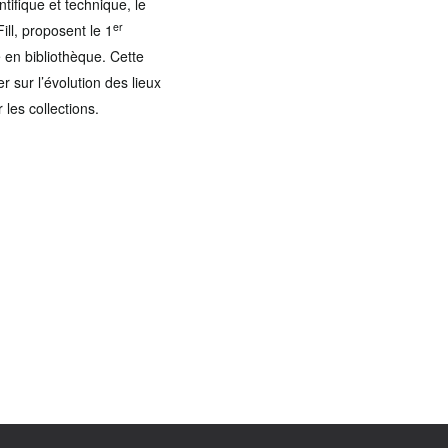
ntifique et technique, le
er
Fill, proposent le 1
 en bibliothèque. Cette
r sur l’évolution des lieux
 les collections.