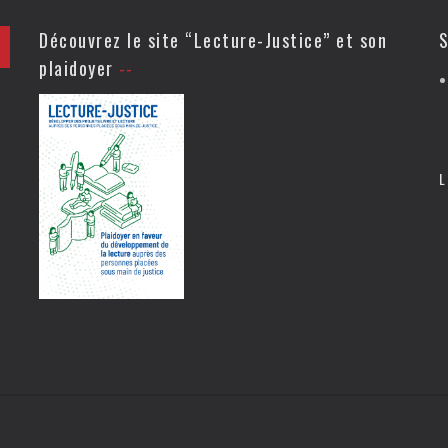
Découvrez le site “Lecture-Justice” et son
S
plaidoyer
L