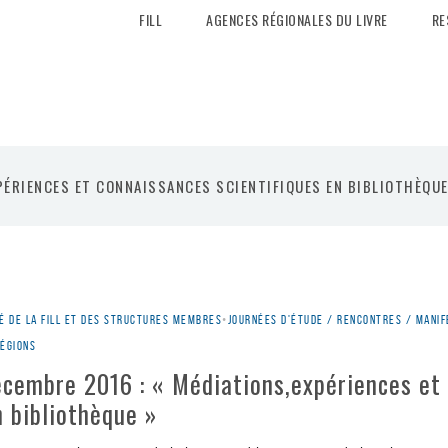
FILL
AGENCES RÉGIONALES DU LIVRE
RE
PÉRIENCES ET CONNAISSANCES SCIENTIFIQUES EN BIBLIOTHÈQUE
é de la Fill et des structures membres
•
Journées d'étude / rencontres / manif
régions
écembre 2016 : « Médiations,expériences et
n bibliothèque »