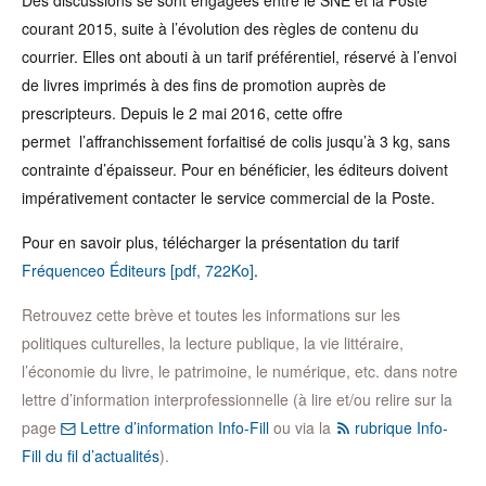
Des discussions se sont engagées entre le SNE et la Poste
courant 2015, suite à l’évolution des règles de contenu du
courrier. Elles ont abouti à un tarif préférentiel, réservé à l’envoi
de livres imprimés à des fins de promotion auprès de
prescripteurs. Depuis le 2 mai 2016, cette offre
permet l’affranchissement forfaitisé de colis jusqu’à 3 kg, sans
contrainte d’épaisseur. Pour en bénéficier, les éditeurs doivent
impérativement contacter le service commercial de la Poste.
Pour en savoir plus, télécharger la présentation du tarif
Fréquenceo Éditeurs [pdf, 722Ko]
.
Retrouvez cette brève et toutes les informations sur les
politiques culturelles, la lecture publique, la vie littéraire,
l’économie du livre, le patrimoine, le numérique, etc. dans notre
lettre d’information interprofessionnelle (à lire et/ou relire sur la
page
Lettre d’information Info-Fill
ou via la
rubrique Info-
Fill du fil d’actualités
).