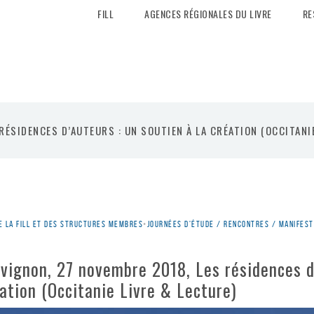
FILL
AGENCES RÉGIONALES DU LIVRE
RE
RÉSIDENCES D’AUTEURS : UN SOUTIEN À LA CRÉATION (OCCITANI
e la Fill et des structures membres
•
Journées d'étude / rencontres / manifest
Avignon, 27 novembre 2018, Les résidences d
éation (Occitanie Livre & Lecture)