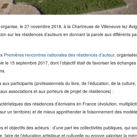
e organise, le 27 novembre 2018, à la Chartreuse de Villeneuve lez Av
ion sur les résidences d’auteurs en donnant la parole aux différents par
aux
Premières rencontres nationales des résidences d’auteur
, organisée
e le 15 septembre 2017, dont l’objectif était de favoriser les échanges
ns.
aux participants (professionnels du livre, de l’éducation, de la culture, 
, aux associations et aux porteurs de projet de résidences) :
actéristiques des résidences d’écrivains en France (évolution, multiplic
 sur un territoire) et de mieux appréhender le foisonnement des modèle
s et objectifs des acteurs : d’une part les collectivités publiques, qui so
 faire de l’éducation artistique et culturelle ou encore valoriser la mém