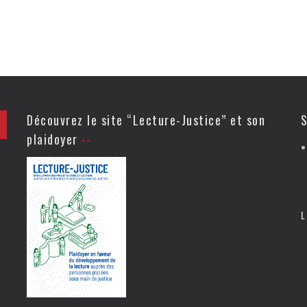
Découvrez le site “Lecture-Justice” et son
S
plaidoyer
L