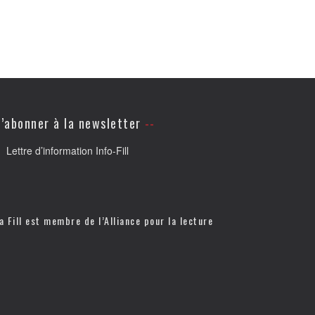
’abonner à la newsletter
Lettre d’information Info-Fill
a Fill est membre de l’
Alliance pour la lecture