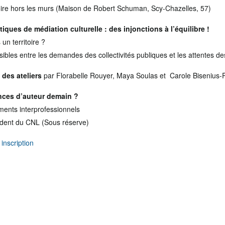
toire hors les murs (Maison de Robert Schuman, Scy-Chazelles, 57)
atiques de médiation culturelle : des injonctions à l’équilibre !
un territoire ?
ssibles entre les demandes des collectivités publiques et les attentes d
 des ateliers
par Florabelle Rouyer, Maya Soulas et Carole Bisenius-
nces d’auteur demain ?
ents interprofessionnels
ident du CNL (Sous réserve)
t
inscription