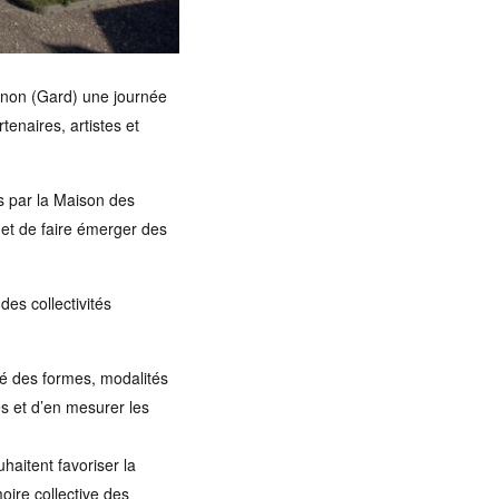
ignon (Gard) une journée
tenaires, artistes et
s par la Maison des
 et de faire émerger des
des collectivités
ité des formes, modalités
s et d’en mesurer les
uhaitent favoriser la
oire collective des