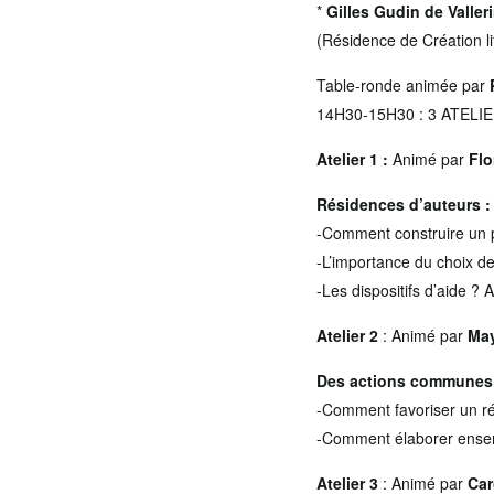
*
Gilles Gudin de Valler
(Résidence de Création lit
Table-ronde animée par
14H30-15H30 : 3 ATELI
Atelier 1 :
Animé par
Flo
Résidences d’auteurs :
-Comment construire un pr
-L’importance du choix de
-Les dispositifs d’aide ? 
Atelier 2
: Animé par
May
Des actions communes :
-Comment favoriser un ré
-Comment élaborer ensem
Atelier 3
: Animé par
Car