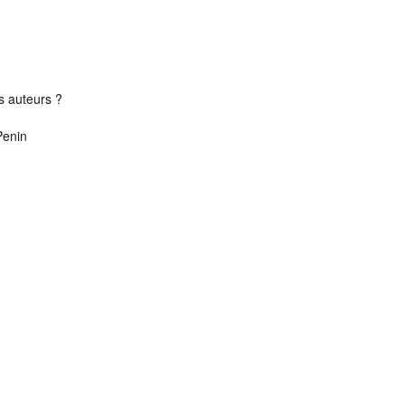
es auteurs ?
Penin