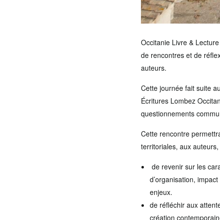
Occitanie Livre & Lectur
de rencontres et de réflex
auteurs.
Cette journée fait suite 
Écritures Lombez Occitani
questionnements commu
Cette rencontre permettra 
territoriales, aux auteurs
de revenir sur les car
d’organisation, impact
enjeux.
de réfléchir aux attente
création contemporaine,