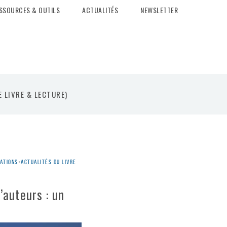
SSOURCES & OUTILS
ACTUALITÉS
NEWSLETTER
E LIVRE & LECTURE)
ations
•
Actualités du livre
’auteurs : un