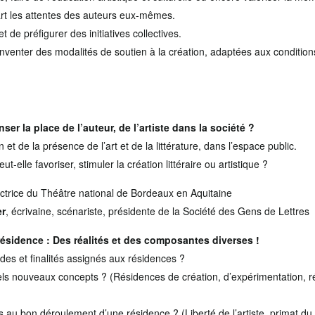
 part les attentes des auteurs eux-mêmes.
t de préfigurer des initiatives collectives.
inventer des modalités de soutien à la création, adaptées aux conditi
r la place de l’auteur, de l’artiste dans la société ?
 et de la présence de l’art et de la littérature, dans l’espace public.
-elle favoriser, stimuler la création littéraire ou artistique ?
ectrice du Théâtre national de Bordeaux en Aquitaine
er
, écrivaine, scénariste, présidente de la Société des Gens de Lettres
ésidence : Des réalités et des composantes diverses !
des et finalités assignés aux résidences ?
els nouveaux concepts ? (Résidences de création, d’expérimentation, r
es au bon déroulement d’une résidence ? (Liberté de l’artiste, primat 