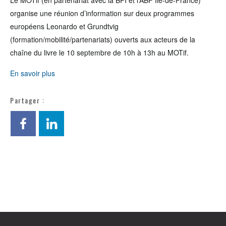
Le MOTif (en partenariat avec la BPI et l’ABF Ile-de-France)
organise une réunion d’information sur deux programmes
européens Leonardo et Grundtvig
(formation/mobilité/partenariats) ouverts aux acteurs de la
chaîne du livre le 10 septembre de 10h à 13h au MOTif.
En savoir plus
Partager :