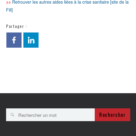
>>
Retrouver les autres aides liées à la crise sanitaire [site de la
Fill]
Partager :
Rechercher