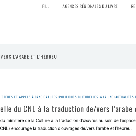
FILL
AGENCES RÉGIONALES DU LIVRE
RE
VERS L’ARABE ET L’HÉBREU
d'offres et appels à candidatures
•
Politiques culturelles
•
À la une
•
Actualités 
elle du CNL à la traduction de/vers l’arabe 
du ministère de la Culture à la traduction d’œuvres au sein de l’espac
(CNL) encourage la traduction d’ouvrages de/vers l’arabe et l’hébreu.