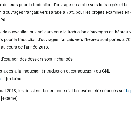
 éditeurs pour la traduction d’ouvrage en arabe vers le français et le 
ion d’ouvrages français vers l’arabe à 70% pour les projets examinés e
020.
 de subvention aux éditeurs pour la traduction d’ouvrages en hébreu ver
s pour la traduction d’ouvrages français vers l’hébreu sont portés à 70
au cours de l’année 2018.
 et d’examen des dossiers sont inchangés.
s aides à la traduction (intraduction et extraduction) du CNL :
.fr
[externe]
 mai 2018, les dossiers de demande d’aide devront être déposés sur
le
[externe]