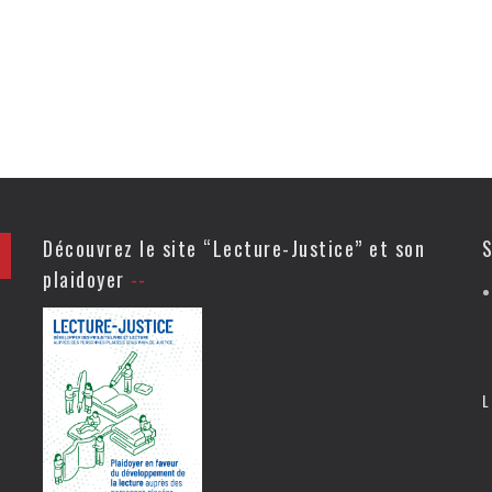
Découvrez le site “Lecture-Justice” et son
S
plaidoyer
L