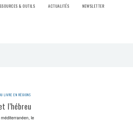
SSOURCES & OUTILS
ACTUALITÉS
NEWSLETTER
du livre en régions
et l’hébreu
e méditerranéen, le