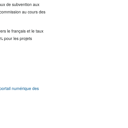
taux de subvention aux
n commission au cours des
s le français et le taux
% pour les projets
 portail numérique des