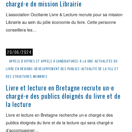
chargé⸱e de mission Librairie
L’association Occitanie Livre & Lecture recrute pour sa mission
Librairie au sein du pôle économie du livre. Cette personne
conseillera les…
20/06/2024
Appels d'offres et appels à candidatures
•
À la une
•
Actualités du
livre en régions
•
Développement des publics
•
Actualité de la Fill et
des structures membres
Livre et lecture en Bretagne recrute un⸱e
chargé⸱e des publics éloignés du livre et de
la lecture
Livre et lecture en Bretagne recherche un⸱e chargé⸱e des
publics éloignés du livre et de la lecture qui sera chargé⸱e
d’accompagner…