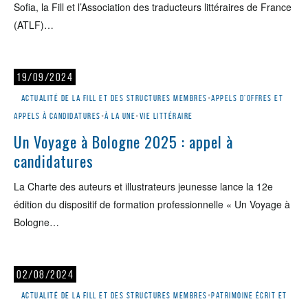
Sofia, la Fill et l’Association des traducteurs littéraires de France
(ATLF)…
19/09/2024
Actualité de la Fill et des structures membres
•
Appels d'offres et
appels à candidatures
•
À la une
•
Vie littéraire
Un Voyage à Bologne 2025 : appel à
candidatures
La Charte des auteurs et illustrateurs jeunesse lance la 12e
édition du dispositif de formation professionnelle « Un Voyage à
Bologne…
02/08/2024
Actualité de la Fill et des structures membres
•
Patrimoine écrit et