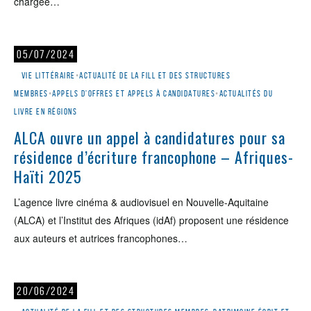
chargée…
05/07/2024
Vie littéraire
•
Actualité de la Fill et des structures
membres
•
Appels d'offres et appels à candidatures
•
Actualités du
livre en régions
ALCA ouvre un appel à candidatures pour sa
résidence d’écriture francophone – Afriques-
Haïti 2025
L’agence livre cinéma & audiovisuel en Nouvelle-Aquitaine
(ALCA) et l’Institut des Afriques (idAf) proposent une résidence
aux auteurs et autrices francophones…
20/06/2024