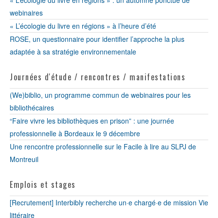
« L’écologie du livre en régions » : un automne ponctué de
webinaires
« L’écologie du livre en régions » à l’heure d’été
ROSE, un questionnaire pour identifier l’approche la plus
adaptée à sa stratégie environnementale
Journées d'étude / rencontres / manifestations
(We)biblio, un programme commun de webinaires pour les
bibliothécaires
“Faire vivre les bibliothèques en prison” : une journée
professionnelle à Bordeaux le 9 décembre
Une rencontre professionnelle sur le Facile à lire au SLPJ de
Montreuil
Emplois et stages
[Recrutement] Interbibly recherche un·e chargé·e de mission Vie
littéraire