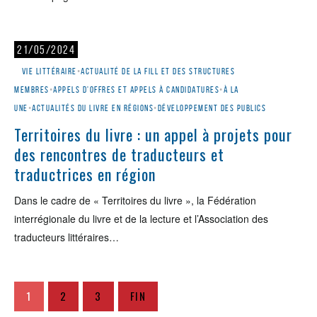
21/05/2024
Vie littéraire
•
Actualité de la Fill et des structures
membres
•
Appels d'offres et appels à candidatures
•
À la
une
•
Actualités du livre en régions
•
Développement des publics
Territoires du livre : un appel à projets pour
des rencontres de traducteurs et
traductrices en région
Dans le cadre de « Territoires du livre », la Fédération
interrégionale du livre et de la lecture et l’Association des
traducteurs littéraires…
1
2
3
FIN