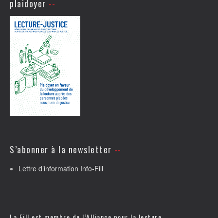
plaidoyer
S’abonner à la newsletter
Lettre d’information Info-Fill
La Fill est membre de l’
Alliance pour la lecture