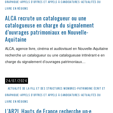
graphique
•
Appels d'offres et appels à candidatures
•
Actualités du
livre en régions
ALCA recrute un catalogueur ou une
catalogueuse en charge du signalement
d’ouvrages patrimoniaux en Nouvelle-
Aquitaine
ALCA, agence livre, cinéma et audiovisuel en Nouvelle-Aquitaine
recherche un catalogueur ou une catalogueuse intinérant·e en
charge du signalement d’ouvrages patrimoniaux…
24/07/2024
Actualité de la Fill et des structures membres
•
Patrimoine écrit et
graphique
•
Appels d'offres et appels à candidatures
•
Actualités du
livre en régions
L’AR2L Hauts de France recherche un·e