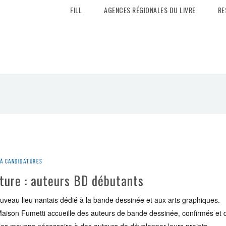
FILL
AGENCES RÉGIONALES DU LIVRE
RE
 à candidatures
ture : auteurs BD débutants
uveau lieu nantais dédié à la bande dessinée et aux arts graphiques.
aison Fumetti accueille des auteurs de bande dessinée, confirmés et dé