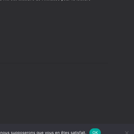
e, nous supposerons que vous en êtes satisfait.
OK