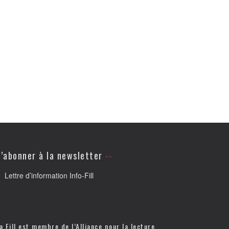
’abonner à la newsletter
Lettre d’information Info-Fill
a Fill est membre de l’
Alliance pour la lecture