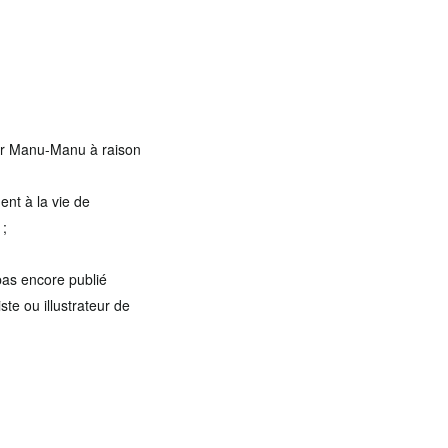
lier Manu-Manu à raison
ent à la vie de
 ;
pas encore publié
ste ou illustrateur de