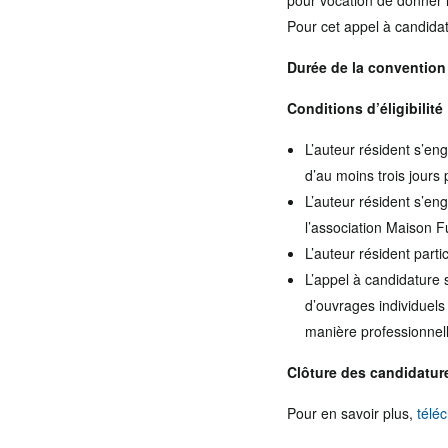
pour vocation de donner 
Pour cet appel à candida
Durée de la convention 
Conditions d’éligibilité 
L’auteur résident s’en
d’au moins trois jours
L’auteur résident s’en
l’association Maison 
L’auteur résident part
L’appel à candidature 
d’ouvrages individuels 
manière professionnell
Clôture des candidatur
Pour en savoir plus,
télé