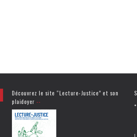
Découvrez le site “Lecture-Justice” et son
S
plaidoyer
L