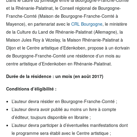
Dans le cadre du jumelage entre la Bourgogne-Franche-Comté
et la Rhénanie-Palatinat, le Conseil régional de Bourgogne-
Franche-Comté (Maison de Bourgogne-Franche-Comté à
Mayence), en partenariat avec le
CRL Bourgogne
, le ministère
de la Culture du Land de Rhénanie-Palatinat (Allemagne), la
Maison Jules Roy à Vézelay, la Maison Rhénanie-Palatinat à
Dijon et le Centre artistique d’Edenkoben, propose à un écrivain
de Bourgogne-Franche-Comté une résidence d’un mois au
centre artistique d’Endenkoben en Rhénanie-Palatinat.
Durée de la résidence : un mois (en août 2017)
Conditions d’éligibilité :
L’auteur devra résider en Bourgogne-Franche-Comté ;
L’auteur devra avoir publié au moins un livre à compte
d’éditeur, toujours disponible en librairie ;
L’auteur devra participer à d’éventuelles manifestations dont
le programme sera établi avec le Centre artistique ;