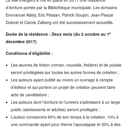
La ville d’Angers a mis en place en 2011 une résidence
d’écriture portée par la Bibliothèque municipale. Les écrivains
Emmanuel Adely, Eric Pessan, Patrick Goujon, Jean-Pascal
Dubost et Carole Zalberg ont été successivement accueillis.
e
Durée de la résidence : Deux mois (du 2 octobre au 1
décembre 2017)
Conditions d’éligibilité :
Les œuvres de fiction (roman, nouvelle, théâtre) et de poésie
seront privilégiées sur toutes les autres formes de création ;
Les auteurs ayant publié au moins un ouvrage à compte
d’éditeur et qui portent un projet de création peuvent faire
acte de candidature ;
Les auteurs dont l’écriture et l’univers s’adressent à un large
public (adolescents et adultes) seront privilégiés ;
L’auteur consacrera 60% de son temps à la création, 10% à
une commande ayant pour thème l’apocalypse et 30% à des