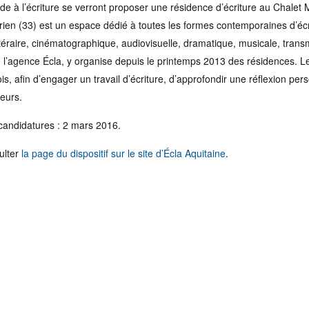
ide à l’écriture se verront proposer une résidence d’écriture au Chalet 
en (33) est un espace dédié à toutes les formes contemporaines d’écri
téraire, cinématographique, audiovisuelle, dramatique, musicale, trans
e l’agence Écla, y organise depuis le printemps 2013 des résidences. Le
, afin d’engager un travail d’écriture, d’approfondir une réflexion per
teurs.
 candidatures : 2 mars 2016.
ulter
la page du dispositif sur le site d’Écla Aquitaine
.