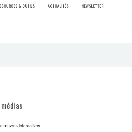
SSOURCES & OUTILS
ACTUALITÉS
NEWSLETTER
x médias
 d’œuvres interactives