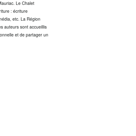
Mauriac. Le Chalet
ture : écriture
média, etc. La Région
s auteurs sont accueillis
sonnelle et de partager un