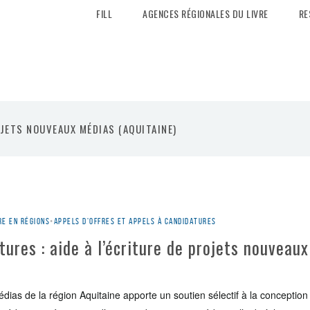
FILL
AGENCES RÉGIONALES DU LIVRE
RE
OJETS NOUVEAUX MÉDIAS (AQUITAINE)
re en régions
•
Appels d'offres et appels à candidatures
tures : aide à l’écriture de projets nouveau
dias de la région Aquitaine apporte un soutien sélectif à la conception