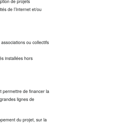
ption de projets
és de l’Internet et/ou
 associations ou collectifs
s installées hors
t permettre de financer la
s grandes lignes de
pement du projet, sur la