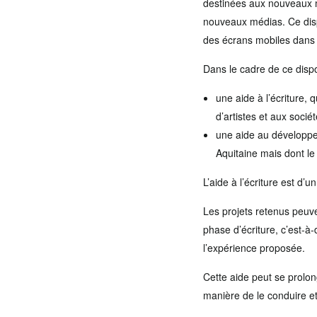
destinées aux nouveaux m
nouveaux médias. Ce dispo
des écrans mobiles dans l
Dans le cadre de ce dispo
une aide à l’écriture, 
d’artistes et aux socié
une aide au développem
Aquitaine mais dont le
L’aide à l’écriture est d’
Les projets retenus peuve
phase d’écriture, c’est-à-
l’expérience proposée.
Cette aide peut se prolon
manière de le conduire et