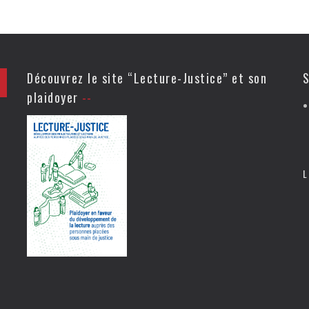
Découvrez le site “Lecture-Justice” et son
S
plaidoyer
L