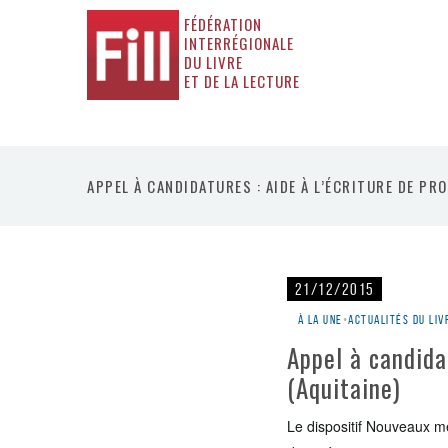
FÉDÉRATION
INTERRÉGIONALE
DU LIVRE
ET DE LA LECTURE
APPEL À CANDIDATURES : AIDE À L’ÉCRITURE DE PR
21/12/2015
À la une
•
Actualités du liv
Appel à candida
(Aquitaine)
Le dispositif Nouveaux mé