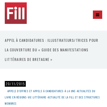
APPEL À CANDIDATURES : ILLUSTRATEURS/TRICES POUR
LA COUVERTURE DU « GUIDE DES MANIFESTATIONS
LITTÉRAIRES DE BRETAGNE »
20/11/2015
Appels d'offres et appels à candidatures
•
À la une
•
Actualités du
livre en régions
•
Vie littéraire
•
Actualité de la Fill et des structures
membres