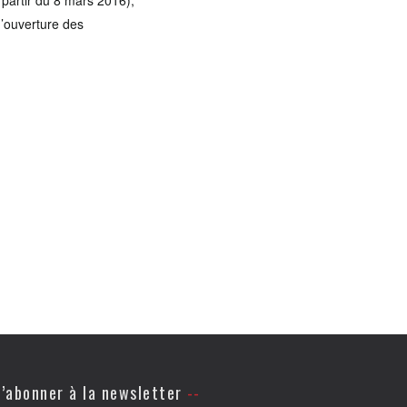
 partir du 8 mars 2016),
d’ouverture des
’abonner à la newsletter