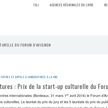
FILL
AGENCES RÉGIONALES DU LIVRE
RE
LTURELLE DU FORUM D’AVIGNON
d'offres et appels à candidatures
•
À la une
tures : Prix de la start-up culturelle du Fo
er
ntres internationales (Bordeaux, 31 mars-1
avril 2016) le Forum d’A
s culturelles. Le lauréat du prix du jury et les 5 lauréats du prix du publ