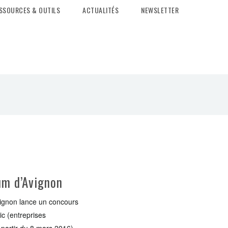
SSOURCES & OUTILS
ACTUALITÉS
NEWSLETTER
rum d’Avignon
vignon lance un concours
ic (entreprises