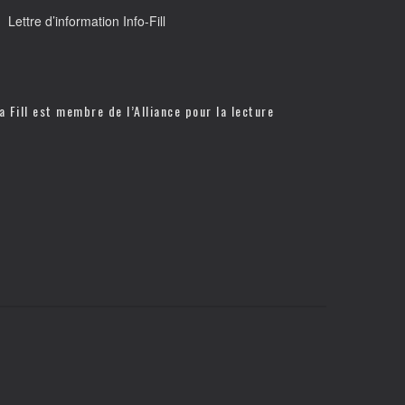
Lettre d’information Info-Fill
a Fill est membre de l’
Alliance pour la lecture