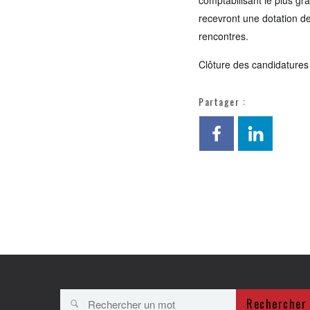
comptabilisant le plus gr
recevront une dotation de
rencontres.
Clôture des candidatures 
Partager :
Rechercher