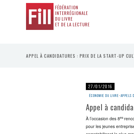
FÉDÉRATION
INTERRÉGIONALE
DU LIVRE
ET DE LA LECTURE
APPEL À CANDIDATURES : PRIX DE LA START-UP CU
27/01/2016
Économie du livre
•
Appels 
Appel à candida
es
À l’occasion des 8
renco
pour les jeunes entreprise