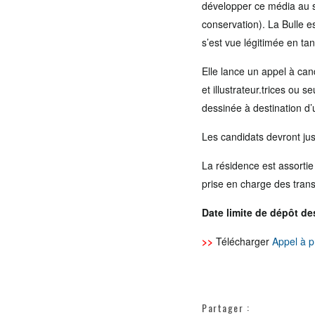
développer ce média au se
conservation). La Bulle es
s’est vue légitimée en t
Elle lance un appel à can
et illustrateur.trices ou 
dessinée à destination d’u
Les candidats devront jus
La résidence est assortie
prise en charge des trans
Date limite de dépôt de
>>
Télécharger
Appel à p
Partager :