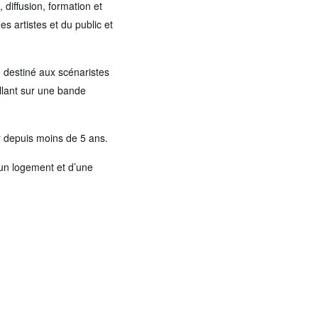
diffusion, formation et
es artistes et du public et
9 destiné aux scénaristes
aillant sur une bande
r depuis moins de 5 ans.
’un logement et d’une