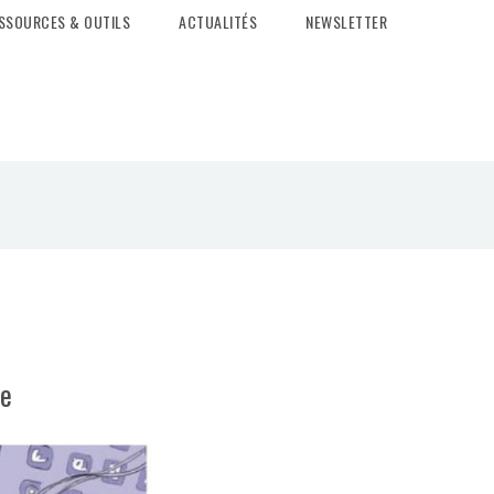
SSOURCES & OUTILS
ACTUALITÉS
NEWSLETTER
ée