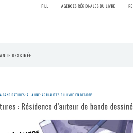
FILL
AGENCES RÉGIONALES DU LIVRE
RE
BANDE DESSINÉE
 à candidatures
•
À la une
•
Actualités du livre en régions
tures : Résidence d’auteur de bande dessin