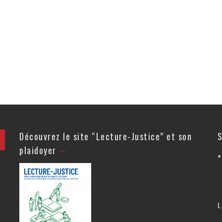
Découvrez le site “Lecture-Justice” et son
S
plaidoyer
L