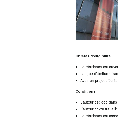
Critères d’éligibilité
La résidence est ouver
Langue d’écriture: fran
Avoir un projet d’écrit
Conditions
L’auteur est logé dans
L’auteur devra travail
La résidence est assort