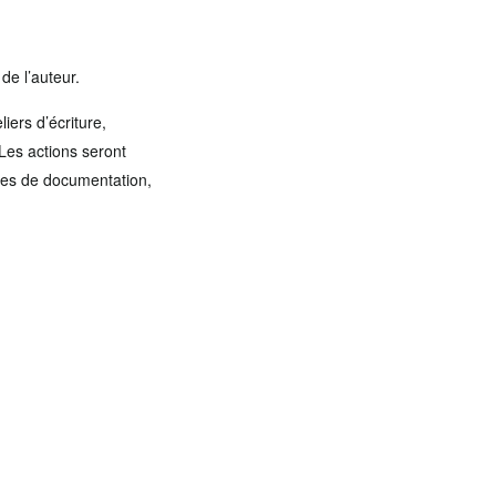
de l’auteur.
iers d’écriture,
 Les actions seront
tres de documentation,