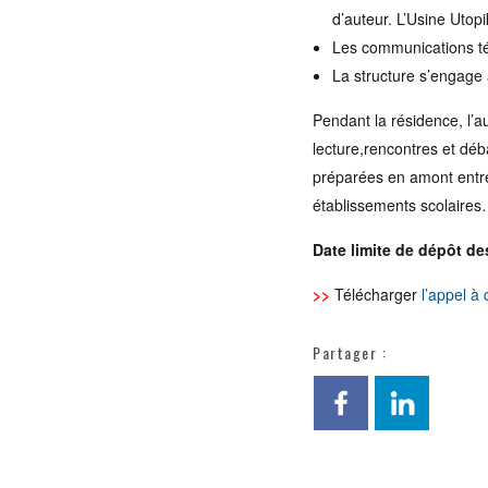
d’auteur. L’Usine Utop
Les communications tél
La structure s’engage à
Pendant la résidence, l’a
lecture,rencontres et déba
préparées en amont entre
établissements scolaires…
Date limite de dépôt de
>>
Télécharger
l’appel à
Partager :