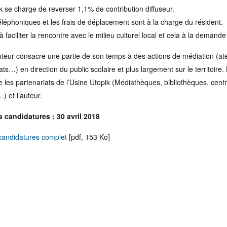
ik se charge de reverser 1,1% de contribution diffuseur.
éphoniques et les frais de déplacement sont à la charge du résident.
 faciliter la rencontre avec le milieu culturel local et cela à la demande 
uteur consacre une partie de son temps à des actions de médiation (atel
ts…) en direction du public scolaire et plus largement sur le territoire.
 les partenariats de l’Usine Utopik (Médiathèques, bibliothèques, cen
) et l’auteur.
s candidatures : 30 avril 2018
 candidatures complet
[pdf, 153 Ko]