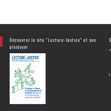
Découvrez le site “Lecture-Justice” et son
S
plaidoyer
L