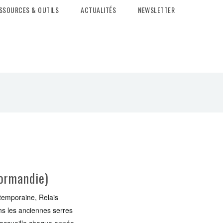
SSOURCES & OUTILS
ACTUALITÉS
NEWSLETTER
Normandie)
temporaine, Relais
ans les anciennes serres