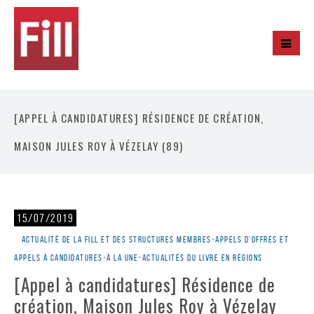
[APPEL À CANDIDATURES] RÉSIDENCE DE CRÉATION,
MAISON JULES ROY À VÉZELAY (89)
15/07/2019
Actualité de la Fill et des structures membres
•
Appels d'offres et
appels à candidatures
•
À la une
•
Actualités du livre en régions
[Appel à candidatures] Résidence de
création, Maison Jules Roy à Vézelay