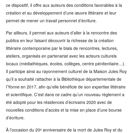
ce dispositif, il offre aux auteurs des conditions favorables à la
création et au développement d’une œuvre littéraire et leur
permet de mener un travail personnel d’écriture.
Par ailleurs, il permet aux auteurs d’aller à la rencontre des
publics en leur faisant découvrir la richesse de la création
littéraire contemporaine par le biais de rencontres, lectures,
ateliers, organisés en partenariat avec les acteurs culturels
locaux (médiathèques, écoles, collèges, centre pénitentiaire…).
Il participe ainsi au rayonnement culturel de la Maison Jules Roy
qu’il a souhaité rattacher à la Bibliothèque départementale de
l’Yonne en 2017, afin qu’elle bénéficie de son expertise littéraire
et scientifique. C’est dans ce cadre qu’un nouveau règlement a
été adopté pour les résidences d’écrivains 2020 avec de
nouvelles conditions d’accès et la mise en place d’une bourse
d’écriture.
À l’occasion du 20ᵉ anniversaire de la mort de Jules Roy et du