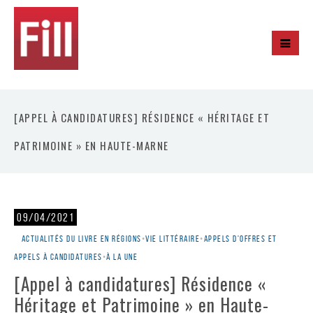
[APPEL À CANDIDATURES] RÉSIDENCE « HÉRITAGE ET
PATRIMOINE » EN HAUTE-MARNE
09/04/2021
Actualités du livre en régions
•
Vie littéraire
•
Appels d'offres et
appels à candidatures
•
À la une
[Appel à candidatures] Résidence «
Héritage et Patrimoine » en Haute-