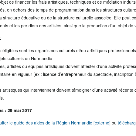
jet de financer les frais artistiques, techniques et de médiation induit
tés, en dehors des temps de programmation dans les structures culture
a structure éducative ou de la structure culturelle associée. Elle peut co
ts et les per diem des artistes, ainsi que la production d’un objet de v
:
s éligibles sont les organismes culturels et/ou artistiques professionne
ets culturels en Normandie ;
les, artistes ou équipes artistiques doivent attester d’une activité profes
taire en vigueur (ex : licence d’entrepreneur du spectacle, inscription 
 artistiques qui interviennent doivent témoigner d’une activité récente 
ls.
s : 29 mai 2017
ulter le guide des aides de la Région Normandie [externe]
ou
télécharg