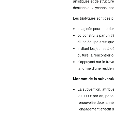
artistiques et de structur
destinés aux lycéens, app
Les triptyques sont des pr
imaginés pour une duré
co-construits par un t
d’une équipe artistique
invitant les jeunes à d
culture, à rencontrer 
s’appuyant sur le trav
la forme d’une résidenc
Montant de la subventi
La subvention, attrib
20 000 € par an, penda
renouvelée deux années
l’engagement effectif 