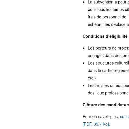
La subvention a pour ob
pour tous les temps ci
frais de personnel de l
échéant, les déplacemen
Conditions d’éligibilité 
Les porteurs de projet
engagés dans des proj
Les structures culturel
dans le cadre règlemen
etc.)
Les artistes ou équipes
des lieux professionne
Clôture des candidature
Pour en savoir plus,
cons
[PDF, 85,7 Ko]
.