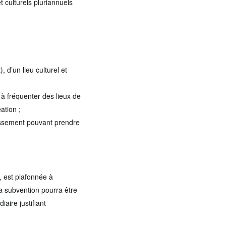
t culturels pluriannuels
 d’un lieu culturel et
 à fréquenter des lieux de
ation ;
blissement pouvant prendre
, est plafonnée à
a subvention pourra être
aire justifiant