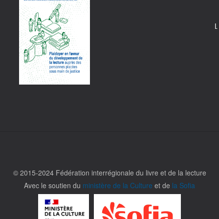
L
© 2015-2024 Fédération interrégionale du livre et de la lecture
Avec le soutien du
ministère de la Culture
et de
la Sofia