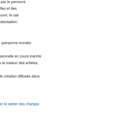
s par le parcours
lles et des
uvrir, le cas
alorisation.
ls (personne morale)
sionnelle en cours inscrite
à la maison des artistes,
de création diffusée dans
er le cahier des charges