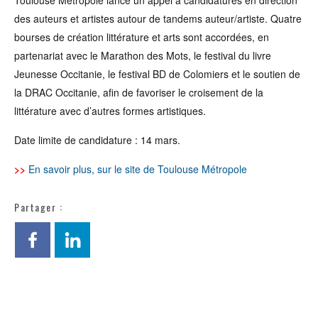
Toulouse Métropole lance un appel à candidatures en direction
des auteurs et artistes autour de tandems auteur/artiste. Quatre
bourses de création littérature et arts sont accordées, en
partenariat avec le Marathon des Mots, le festival du livre
Jeunesse Occitanie, le festival BD de Colomiers et le soutien de
la DRAC Occitanie, afin de favoriser le croisement de la
littérature avec d’autres formes artistiques.
Date limite de candidature : 14 mars.
>>
En savoir plus, sur le site de Toulouse Métropole
Partager :