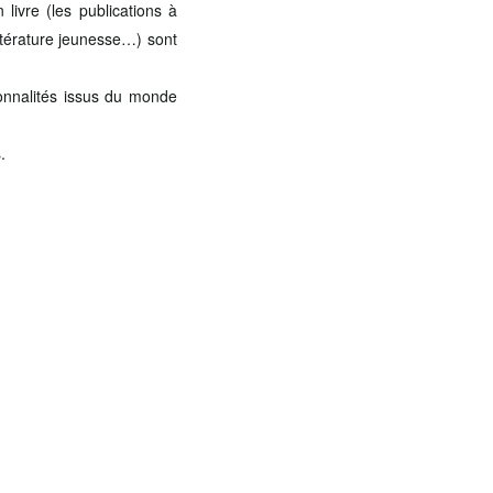
ivre (les publications à
ittérature jeunesse…) sont
sonnalités issus du monde
.