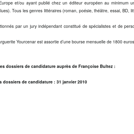
 Europe et/ou ayant publié chez un éditeur européen au minimum un l
ues). Tous les genres littéraires (roman, poésie, théâtre, essai, BD, l
tionnés par un jury indépendant constitué de spécialistes et de per
Marguerite Yourcenar est assortie d’une bourse mensuelle de 1800 euros
 des dossiers de candidature auprès de Françoise Bultez :
s dossiers de candidature : 31 janvier 2010