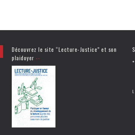
Découvrez le site “Lecture-Justice” et son
S
plaidoyer
L