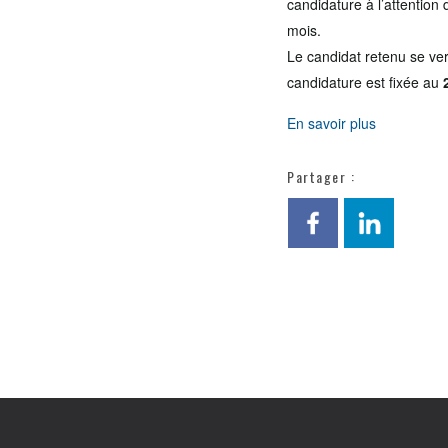
candidature à l’attention
mois.
Le candidat retenu se verr
candidature est fixée au
En savoir plus
Partager :