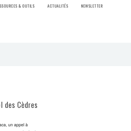
SSOURCES & OUTILS
ACTUALITÉS
NEWSLETTER
el des Cèdres
aca, un appel à