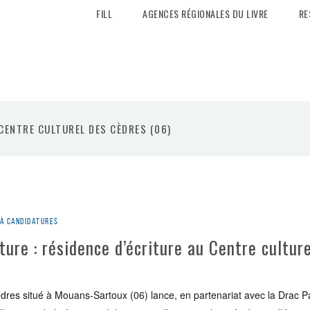
FILL
AGENCES RÉGIONALES DU LIVRE
RE
 CENTRE CULTUREL DES CÈDRES (06)
 à candidatures
ture : résidence d’écriture au Centre cultur
èdres situé à Mouans-Sartoux (06) lance, en partenariat avec la Drac P