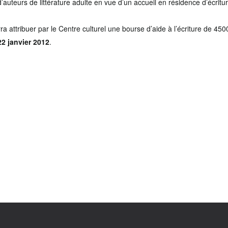
 d’auteurs de littérature adulte en vue d’un accueil en résidence d’écrit
a attribuer par le Centre culturel une bourse d’aide à l’écriture de 450
22 janvier 2012
.