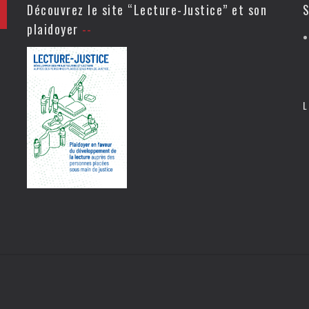
Découvrez le site “Lecture-Justice” et son
S
plaidoyer
L