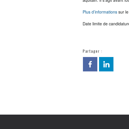
aquitain. Il s’agit avant t
Plus d’informations
sur le
Date limite de candidatu
Partager :