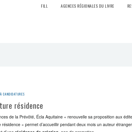
FILL
AGENCES RÉGIONALES DU LIVRE
RE
 à candidatures
ture résidence
ces de la Prévôté, Écla Aquitaine « renouvelle sa proposition aux édit
e résidence « permet d’accueillir pendant deux mois un auteur étranger