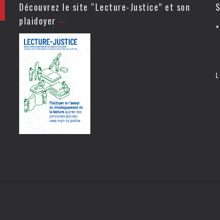
Découvrez le site “Lecture-Justice” et son
S
plaidoyer
L