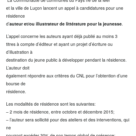
La Communauté de communes du Pays né de la Mer
et la ville de Luçon lancent un appel à candidatures pour une
résidence
d’
auteur et/ou illustrateur de littérature pour la jeunesse
.
L’appel concerne les auteurs ayant déjà publié au moins 3
titres à compte d’éditeur et ayant un projet d’écriture ou
d’illustration à
destination du jeune public à développer pendant la résidence.
L’auteur doit
également répondre aux critères du CNL pour l’obtention d’une
bourse de
résidence.
Les modalités de résidence sont les suivantes:
– 2 mois de résidence, entre octobre et décembre 2015;
– l’auteur sera sollicité pour des ateliers et des interventions, qui
ne
pourront excéder 30% de son temps global de présence;