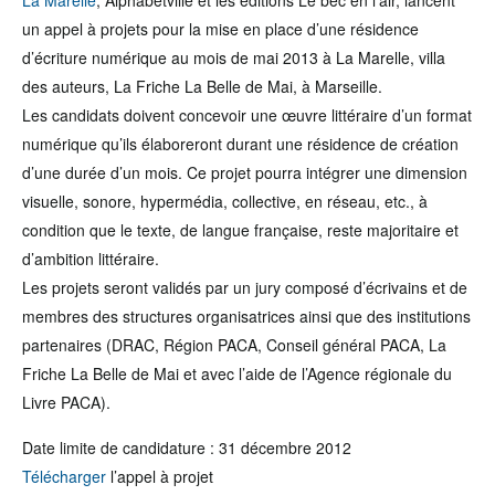
La Marelle
, Alphabetville et les éditions Le bec en l’air, lancent
un appel à projets pour la mise en place d’une résidence
d’écriture numérique au mois de mai 2013 à La Marelle, villa
des auteurs, La Friche La Belle de Mai, à Marseille.
Les candidats doivent concevoir une œuvre littéraire d’un format
numérique qu’ils élaboreront durant une résidence de création
d’une durée d’un mois. Ce projet pourra intégrer une dimension
visuelle, sonore, hypermédia, collective, en réseau, etc., à
condition que le texte, de langue française, reste majoritaire et
d’ambition littéraire.
Les projets seront validés par un jury composé d’écrivains et de
membres des structures organisatrices ainsi que des institutions
partenaires (DRAC, Région PACA, Conseil général PACA, La
Friche La Belle de Mai et avec l’aide de l’Agence régionale du
Livre PACA).
Date limite de candidature : 31 décembre 2012
Télécharger
l’appel à projet