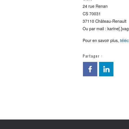
24 rue Renan
CS 70031
37110 Château-Renault
Ou par mail : karine[.]vagl
Pour en savoir plus,
téléc
Partager :