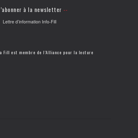
’abonner à la newsletter
Lettre d’information Info-Fill
a Fill est membre de l’
Alliance pour la lecture