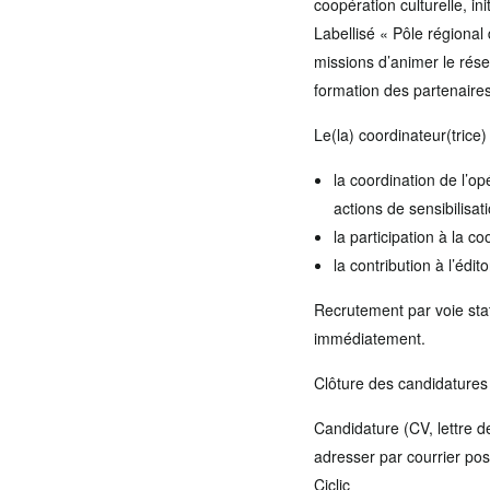
coopération culturelle, ini
Labellisé « Pôle régional 
missions d’animer le rése
formation des partenaires
Le(la) coordinateur(trice
la coordination de l’op
actions de sensibilisati
la participation à la c
la contribution à l’édi
Recrutement par voie sta
immédiatement.
Clôture des candidatures 
Candidature (CV, lettre de
adresser par courrier post
Ciclic