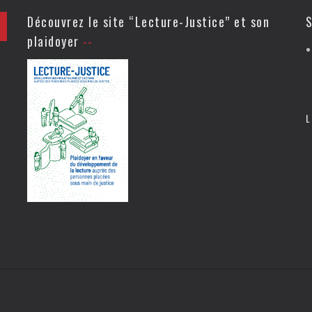
Découvrez le site “Lecture-Justice” et son
S
plaidoyer
L