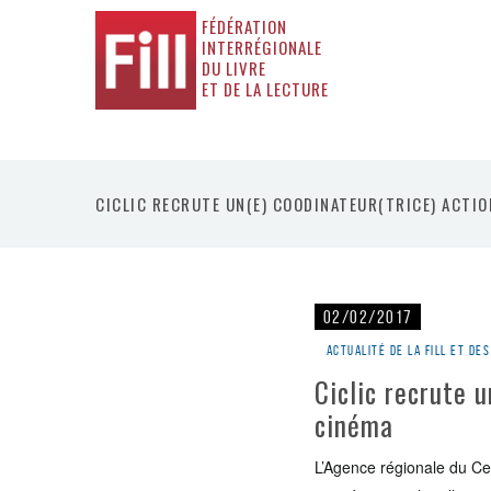
FÉDÉRATION
INTERRÉGIONALE
DU LIVRE
ET DE LA LECTURE
CICLIC RECRUTE UN(E) COODINATEUR(TRICE) ACTI
02/02/2017
Actualité de la Fill et d
Ciclic recrute 
cinéma
L’Agence régionale du Cent