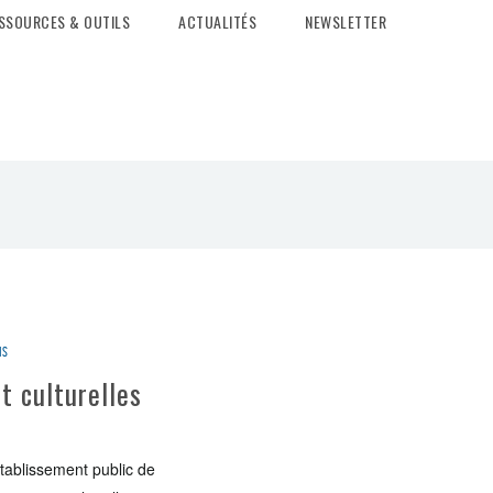
SSOURCES & OUTILS
ACTUALITÉS
NEWSLETTER
ns
t culturelles
établissement public de