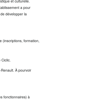
stique et culturelle.
établissement a pour
t de développer la
 (inscriptions, formation,
 Ciclic.
-Renault. À pourvoir
es fonctionnaires) à