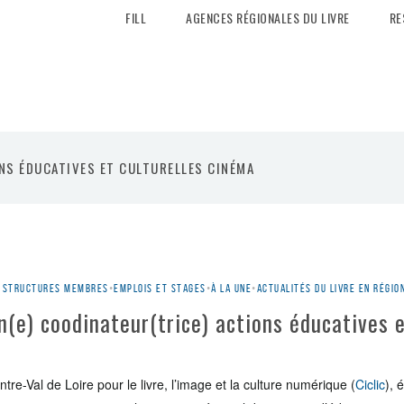
FILL
AGENCES RÉGIONALES DU LIVRE
RE
ONS ÉDUCATIVES ET CULTURELLES CINÉMA
es structures membres
•
Emplois et stages
•
À la une
•
Actualités du livre en régio
un(e) coodinateur(trice) actions éducatives e
re-Val de Loire pour le livre, l’image et la culture numérique (
Ciclic
), 