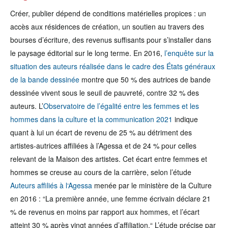
Créer, publier dépend de conditions matérielles propices : un
accès aux résidences de création, un soutien au travers des
bourses d’écriture, des revenus suffisants pour s’installer dans
le paysage éditorial sur le long terme. En 2016,
l’enquête sur la
situation des auteurs réalisée dans le cadre des États généraux
de la bande dessinée
montre que 50 % des autrices de bande
dessinée vivent sous le seuil de pauvreté, contre 32 % des
auteurs. L’
Observatoire de l’égalité entre les femmes et les
hommes dans la culture et la communication 2021
indique
quant à lui un écart de revenu de 25 % au détriment des
artistes-autrices affiliées à l’Agessa et de 24 % pour celles
relevant de la Maison des artistes. Cet écart entre femmes et
hommes se creuse au cours de la carrière, selon l’étude
Auteurs affiliés à l‘Agessa
menée par le ministère de la Culture
en 2016 : “La première année, une femme écrivain déclare 21
% de revenus en moins par rapport aux hommes, et l’écart
atteint 30 % après vingt années d’affiliation.“ L’étude précise par