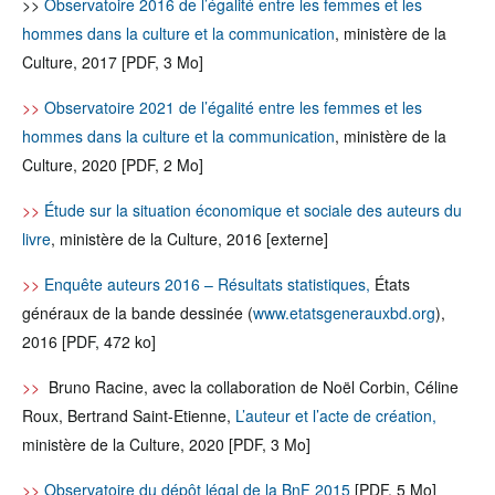
>>
Observatoire 2016 de l’égalité entre les femmes et les
hommes dans la culture et la communication
, ministère de la
Culture, 2017 [PDF, 3 Mo]
>>
Observatoire 2021 de l’égalité entre les femmes et les
hommes dans la culture et la communication
, ministère de la
Culture, 2020 [PDF, 2 Mo]
>>
Étude sur la situation économique et sociale des auteurs du
livre
, ministère de la Culture, 2016 [externe]
>>
Enquête auteurs 2016 – Résultats statistiques,
États
généraux de la bande dessinée (
www.etatsgenerauxbd.org
),
2016 [PDF, 472 ko]
>>
Bruno Racine, avec la collaboration de Noël Corbin, Céline
Roux, Bertrand Saint-Etienne,
L’auteur et l’acte de création,
ministère de la Culture, 2020 [PDF, 3 Mo]
>>
Observatoire du dépôt légal de la BnF 2015
[PDF, 5 Mo]