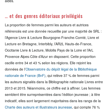
aides.
… et des genres éditoriaux privilégiés
La proportion de femmes parmi les auteurs et autrices
référencés est une donnée recueillie par une majorité de SRL :
l’Agence Livre & Lecture Bourgogne-Franche-Comté, Livre et
Lecture en Bretagne, Interbibly, l’AR2L Hauts-de-France,
Occitanie Livre & Lecture, Mobilis Pays de la Loire et l’ArL
Provence Alpes-Côte d’Azur en disposent. Cette proportion
oscille entre 34 et 43 % selon les régions. Elle rejoint les
données de l’
Observatoire du dépôt légal de la Bibliothèque
nationale de France (BnF)
, qui relève 37 % de femmes parmi
les auteurs signalés dans la Bibliographie nationale Livres entre
2013 et 2015. Néanmoins, ce chiffre est à affiner. Les femmes
semblent être surreprésentées dans l’édition jeunesse ; à titre
indicatif, elles sont largement majoritaires dans les rangs de la
Charte des auteurs et illustrateurs jeunesse
, qui compte 76 %