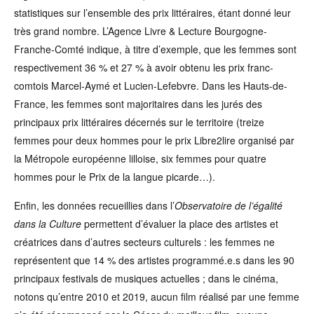
statistiques sur l’ensemble des prix littéraires, étant donné leur
très grand nombre. L’Agence Livre & Lecture Bourgogne-
Franche-Comté indique, à titre d’exemple, que les femmes sont
respectivement 36 % et 27 % à avoir obtenu les prix franc-
comtois Marcel-Aymé et Lucien-Lefebvre. Dans les Hauts-de-
France, les femmes sont majoritaires dans les jurés des
principaux prix littéraires décernés sur le territoire (treize
femmes pour deux hommes pour le prix Libre2lire organisé par
la Métropole européenne lilloise, six femmes pour quatre
hommes pour le Prix de la langue picarde…).
Enfin, les données recueillies dans l’
Observatoire de l’égalité
dans la Culture
permettent d’évaluer la place des artistes et
créatrices dans d’autres secteurs culturels : les femmes ne
représentent que 14 % des artistes programmé.e.s dans les 90
principaux festivals de musiques actuelles ; dans le cinéma,
notons qu’entre 2010 et 2019, aucun film réalisé par une femme