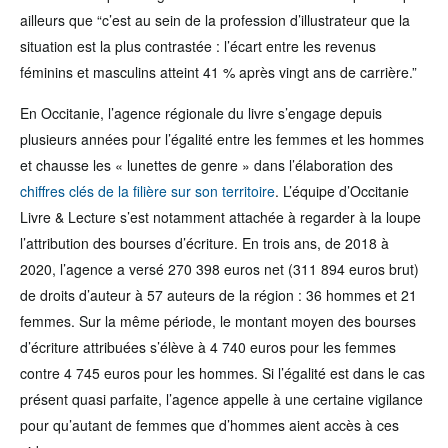
ailleurs que “c’est au sein de la profession d’illustrateur que la
situation est la plus contrastée : l’écart entre les revenus
féminins et masculins atteint 41 % après vingt ans de carrière.”
En Occitanie, l’agence régionale du livre s’engage depuis
plusieurs années pour l’égalité entre les femmes et les hommes
et chausse les « lunettes de genre » dans l’élaboration des
chiffres clés de la filière sur son territoire
. L’équipe d’Occitanie
Livre & Lecture s’est notamment attachée à regarder à la loupe
l’attribution des bourses d’écriture. En trois ans, de 2018 à
2020, l’agence a versé 270 398 euros net (311 894 euros brut)
de droits d’auteur à 57 auteurs de la région : 36 hommes et 21
femmes. Sur la même période, le montant moyen des bourses
d’écriture attribuées s’élève à 4 740 euros pour les femmes
contre 4 745 euros pour les hommes. Si l’égalité est dans le cas
présent quasi parfaite, l’agence appelle à une certaine vigilance
pour qu’autant de femmes que d’hommes aient accès à ces