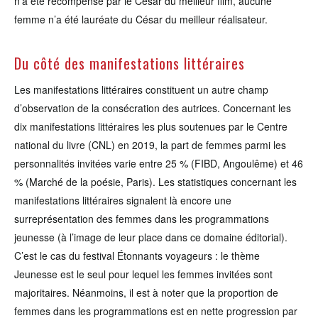
n’a été récompensé par le César du meilleur film, aucune
femme n’a été lauréate du César du meilleur réalisateur.
Du côté des manifestations littéraires
Les manifestations littéraires constituent un autre champ
d’observation de la consécration des autrices. Concernant les
dix manifestations littéraires les plus soutenues par le Centre
national du livre (CNL) en 2019, la part de femmes parmi les
personnalités invitées varie entre 25 % (FIBD, Angoulême) et 46
% (Marché de la poésie, Paris). Les statistiques concernant les
manifestations littéraires signalent là encore une
surreprésentation des femmes dans les programmations
jeunesse (à l’image de leur place dans ce domaine éditorial).
C’est le cas du festival Étonnants voyageurs : le thème
Jeunesse est le seul pour lequel les femmes invitées sont
majoritaires. Néanmoins, il est à noter que la proportion de
femmes dans les programmations est en nette progression par