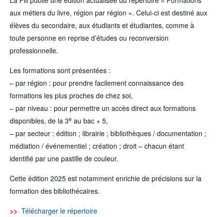
La Fill publie une édition actualisée du répertoire « Formations
aux métiers du livre, région par région ». Celui-ci est destiné aux
élèves du secondaire, aux étudiants et étudiantes, comme à
toute personne en reprise d’études ou reconversion
professionnelle.
Les formations sont présentées :
– par région : pour prendre facilement connaissance des
formations les plus proches de chez soi,
– par niveau : pour permettre un accès direct aux formations
e
disponibles, de la 3
au bac + 5,
– par secteur : édition ; librairie ; bibliothèques / documentation ;
médiation / événementiel ; création ; droit – chacun étant
identifié par une pastille de couleur.
Cette édition 2025 est notamment enrichie de précisions sur la
formation des bibliothécaires.
>>
Télécharger le répertoire