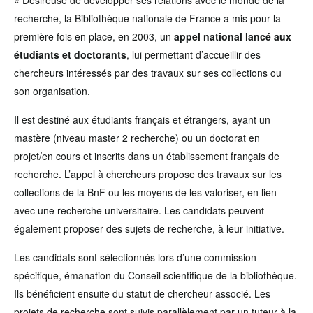
« Désireuse de développer ses relations avec le monde de la
recherche, la Bibliothèque nationale de France a mis pour la
première fois en place, en 2003, un
appel national lancé aux
étudiants et doctorants
, lui permettant d’accueillir des
chercheurs intéressés par des travaux sur ses collections ou
son organisation.
Il est destiné aux étudiants français et étrangers, ayant un
mastère (niveau master 2 recherche) ou un doctorat en
projet/en cours et inscrits dans un établissement français de
recherche. L’appel à chercheurs propose des travaux sur les
collections de la BnF ou les moyens de les valoriser, en lien
avec une recherche universitaire. Les candidats peuvent
également proposer des sujets de recherche, à leur initiative.
Les candidats sont sélectionnés lors d’une commission
spécifique, émanation du Conseil scientifique de la bibliothèque.
Ils bénéficient ensuite du statut de chercheur associé. Les
projets de recherche sont suivis parallèlement par un tuteur à la