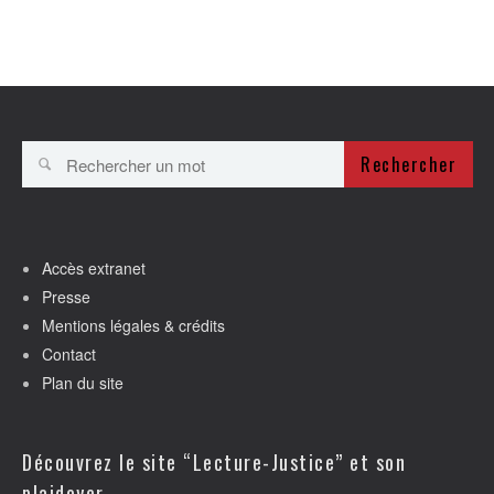
Rechercher
Accès extranet
Presse
Mentions légales & crédits
Contact
Plan du site
Découvrez le site “Lecture-Justice” et son
plaidoyer