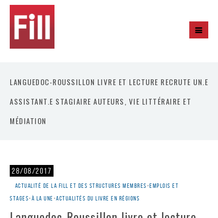
LANGUEDOC-ROUSSILLON LIVRE ET LECTURE RECRUTE UN.E
ASSISTANT.E STAGIAIRE AUTEURS, VIE LITTÉRAIRE ET
MÉDIATION
28/08/2017
Actualité de la Fill et des structures membres
•
Emplois et
stages
•
À la une
•
Actualités du livre en régions
Languedoc-Roussillon livre et lecture