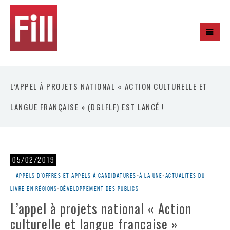
L’APPEL À PROJETS NATIONAL « ACTION CULTURELLE ET
LANGUE FRANÇAISE » (DGLFLF) EST LANCÉ !
05/02/2019
Appels d'offres et appels à candidatures
•
À la une
•
Actualités du
livre en régions
•
Développement des publics
L’appel à projets national « Action
culturelle et langue française »