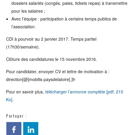
dossiers salariés (congés, paies, tickets repas) à transmettre
pour les salaires ;
Avec l’équipe : participation à certains temps publics de
l’association.
CDI à pourvoir au 2 janvier 2017. Temps partiel
(17h30/semaine).
Clôture des candidatures le 15 novembre 2016.
Pour candidater, envoyer CV et lettre de motivation à :
direction[@]mobilis-paysdelaloire[.]fr
Pour en savoir plus,
télécharger l’annonce complète [pdf, 215
Ko]
.
Partager :