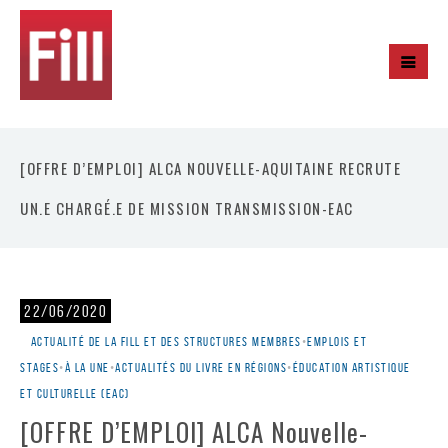
[OFFRE D’EMPLOI] ALCA NOUVELLE-AQUITAINE RECRUTE
UN.E CHARGÉ.E DE MISSION TRANSMISSION-EAC
22/06/2020
Actualité de la Fill et des structures membres
•
Emplois et
stages
•
À la une
•
Actualités du livre en régions
•
Éducation artistique
et culturelle (EAC)
[OFFRE D’EMPLOI] ALCA Nouvelle-