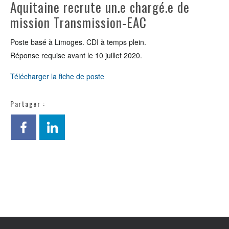
Aquitaine recrute un.e chargé.e de
mission Transmission-EAC
Poste basé à Limoges. CDI à temps plein.
Réponse requise avant le 10 juillet 2020.
Télécharger la fiche de poste
Partager :