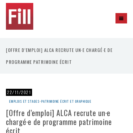
[OFFRE D’EMPLOI] ALCA RECRUTE UN·E CHARGÉ·E DE
PROGRAMME PATRIMOINE ÉCRIT
22/11/2021
Emplois et stages
•
Patrimoine écrit et graphique
[Offre d’emploi] ALCA recrute un·e
chargé·e de programme patrimoine
écrit