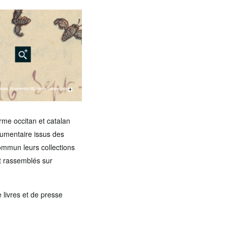
rme occitan et catalan
cumentaire issus des
ommun leurs collections
et rassemblés sur
 livres et de presse