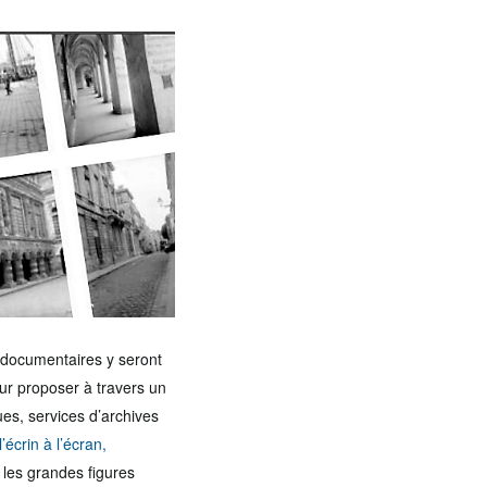
b documentaires y seront
ur proposer à travers un
ues, services d’archives
l’écrin à l’écran,
 les grandes figures