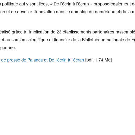
ou politique qui y sont liées, « De l’écrin à l’écran » propose également d
ion et de dévoiler l’innovation dans le domaine du numérique et de la 
réalisé grâce à l’implication de 23 établissements partenaires rassemb
et au soutien scientifique et financier de la Bibliothèque nationale de F
ropéenne.
 de presse de Palanca et De l’écrin à l’écran
[pdf, 1,74 Mo]