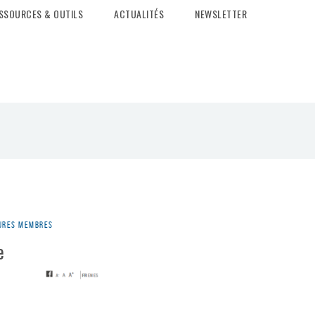
SSOURCES & OUTILS
ACTUALITÉS
NEWSLETTER
tures membres
e