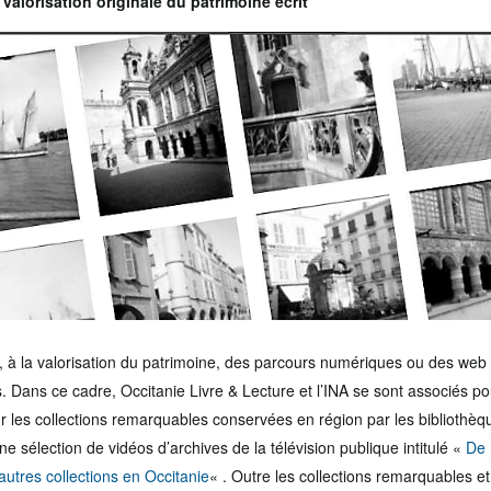
e valorisation originale du patrimoine écrit
s, à la valorisation du patrimoine, des parcours numériques ou des we
 Dans ce cadre, Occitanie Livre & Lecture et l’INA se sont associés po
sur les collections remarquables conservées en région par les bibliothèq
e sélection de vidéos d’archives de la télévision publique intitulé «
De 
utres collections en Occitanie
« . Outre les collections remarquables et