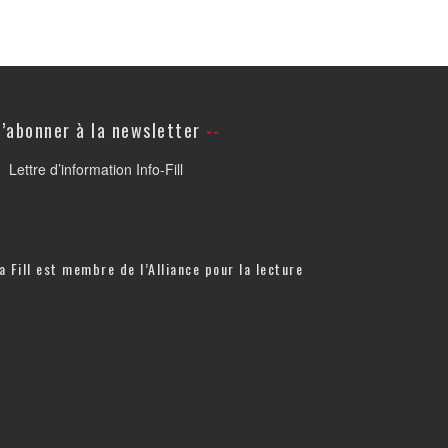
’abonner à la newsletter
Lettre d’information Info-Fill
a Fill est membre de l’
Alliance pour la lecture