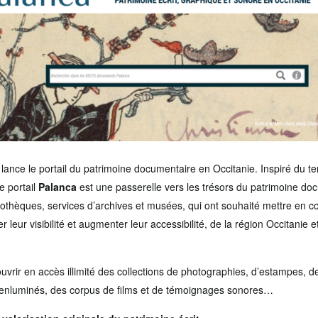
 lance le portail du patrimoine documentaire en Occitanie. Inspiré du te
e portail
Palanca
est une passerelle vers les trésors du patrimoine do
iothèques, services d’archives et musées, qui ont souhaité mettre en c
leur visibilité et augmenter leur accessibilité, de la région Occitanie 
uvrir en accès illimité des collections de photographies, d’estampes, de
 enluminés, des corpus de films et de témoignages sonores…