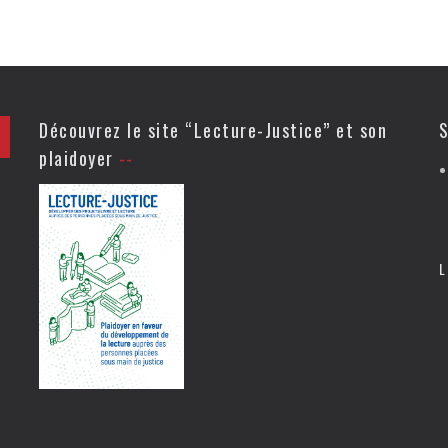
Découvrez le site “Lecture-Justice” et son
S
plaidoyer
L