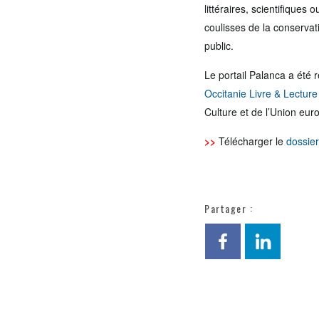
littéraires, scientifiques 
coulisses de la conservat
public.
Le portail Palanca a été 
Occitanie Livre & Lecture
Culture et de l’Union eu
>>
Télécharger le
dossier
Partager :