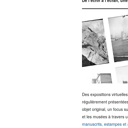
De l’écrin à l’écran, un
Des expositions virtuelle
régulièrement présentées.
objet original, un focus 
et les musées à travers un
manuscrits, estampes et a