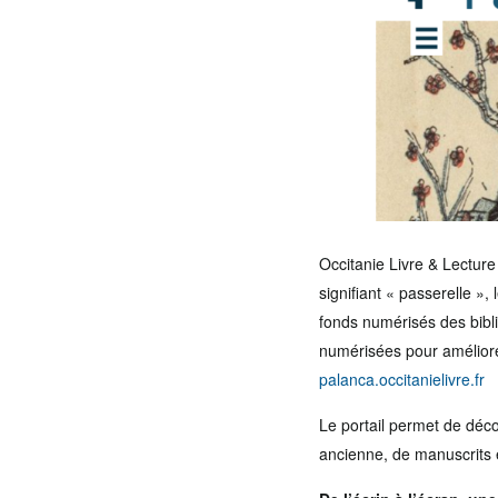
Occitanie Livre & Lecture
signifiant « passerelle », l
fonds numérisés des bibl
numérisées pour améliorer 
palanca.occitanielivre.fr
Le portail permet de déco
ancienne, de manuscrits