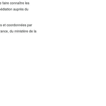
e faire connaître les
médiation auprès du
lés et coordonnées par
rance, du ministère de la