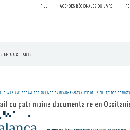
FILL
AGENCES RÉGIONALES DU LIVRE
RE
E EN OCCITANIE
ique
•
À la une
•
Actualités du livre en régions
•
Actualité de la Fill et des struc
tail du patrimoine documentaire en Occitani