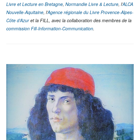
Livre et Lecture en Bretagne
,
Normandie Livre & Lecture
, l’
ALCA
Nouvelle-Aquitaine
, l’
Agence régionale du Livre Provence-Alpes-
Côte d’Azur
et la FILL, avec la collaboration des membres de la
commission Fill-Information-Communication
.