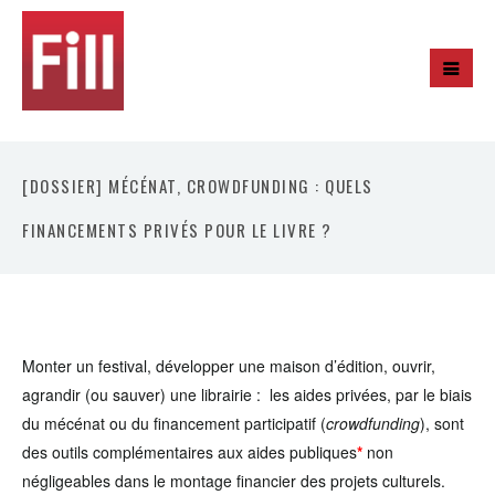
[DOSSIER] MÉCÉNAT, CROWDFUNDING : QUELS
FINANCEMENTS PRIVÉS POUR LE LIVRE ?
Monter un festival, développer une maison d’édition, ouvrir,
agrandir (ou sauver) une librairie : les aides privées, par le biais
du mécénat ou du financement participatif (
crowdfunding
), sont
des outils complémentaires aux aides publiques
*
non
négligeables dans le montage financier des projets culturels.