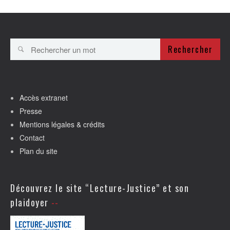
Rechercher
Accès extranet
Presse
Mentions légales & crédits
Contact
Plan du site
Découvrez le site “Lecture-Justice” et son
plaidoyer