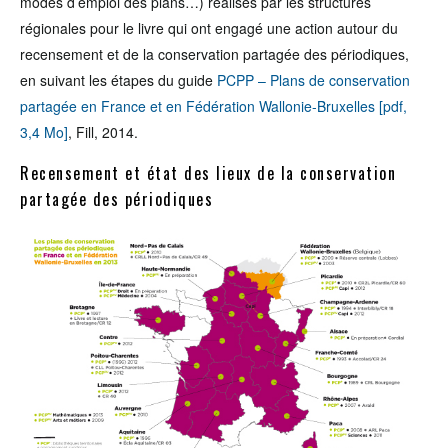
modes d’emploi des plans…) réalisés par les structures
régionales pour le livre qui ont engagé une action autour du
recensement et de la conservation partagée des périodiques,
en suivant les étapes du guide
PCPP – Plans de conservation
partagée en France et en Fédération Wallonie-Bruxelles [pdf,
3,4 Mo]
, Fill, 2014.
Recensement et état des lieux de la conservation
partagée des périodiques