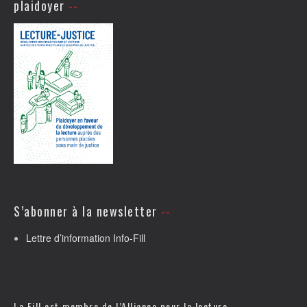
plaidoyer
S’abonner à la newsletter
Lettre d’information Info-Fill
La Fill est membre de l’
Alliance pour la lecture