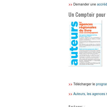
>>
Demander une
accréd
Un Comptoir pour 
>>
Télécharger le
progra
>>
Auteurs, les agences 
Partager :