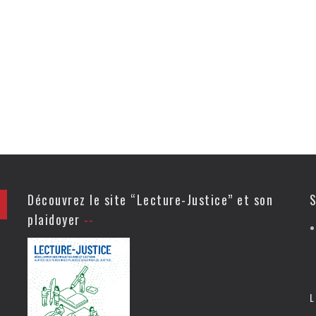
Découvrez le site “Lecture-Justice” et son
S
plaidoyer
L