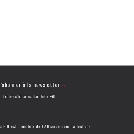
’abonner à la newsletter
Lettre d’information Info-Fill
a Fill est membre de l’
Alliance pour la lecture