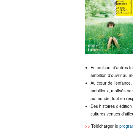
En croisant d’autres f
ambition d’ouvrir au 
Au cœur de l’enfance, 
ambitieux, motivés par
au monde, tout en res
Des histoires d’édition
cultures venues d’aille
>>
Télécharger le
progra