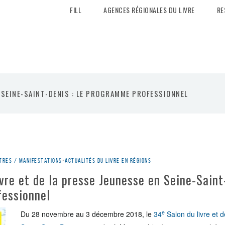
FILL
AGENCES RÉGIONALES DU LIVRE
RE
N SEINE-SAINT-DENIS : LE PROGRAMME PROFESSIONNEL
tres / manifestations
•
Actualités du livre en régions
vre et de la presse Jeunesse en Seine-Saint-
essionnel
e
Du 28 novembre au 3 décembre 2018, le
34
Salon du livre et 