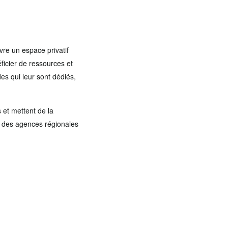
vre un espace privatif
icier de ressources et
des qui leur sont dédiés,
 et mettent de la
s des agences régionales