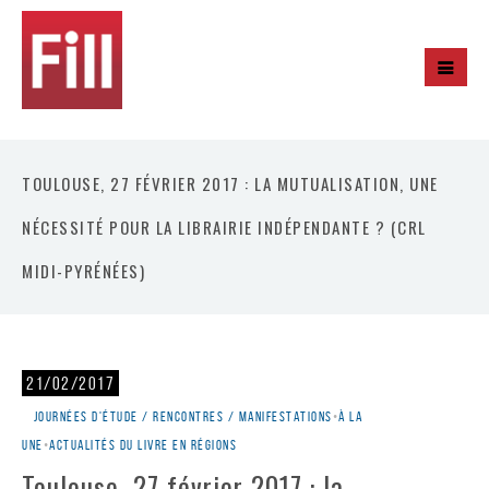
TOULOUSE, 27 FÉVRIER 2017 : LA MUTUALISATION, UNE
NÉCESSITÉ POUR LA LIBRAIRIE INDÉPENDANTE ? (CRL
MIDI-PYRÉNÉES)
21/02/2017
Journées d'étude / rencontres / manifestations
•
À la
une
•
Actualités du livre en régions
Toulouse, 27 février 2017 : la