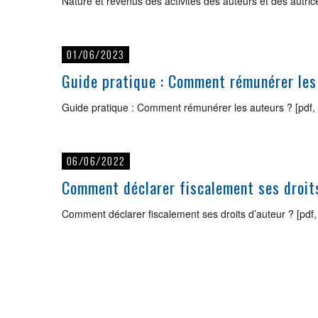
Nature et revenus des activités des auteurs et des autri
01/06/2023
Guide pratique : Comment rémunérer les
Guide pratique : Comment rémunérer les auteurs ? [pdf,
06/06/2022
Comment déclarer fiscalement ses droit
Comment déclarer fiscalement ses droits d’auteur ? [pdf