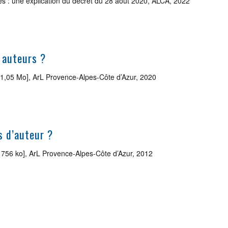
ces : une explication du décret du 28 août 2020, ALCA, 2022
 auteurs ?
 1,05 Mo], ArL Provence-Alpes-Côte d’Azur, 2020
s d’auteur ?
, 756 ko], ArL Provence-Alpes-Côte d’Azur, 2012