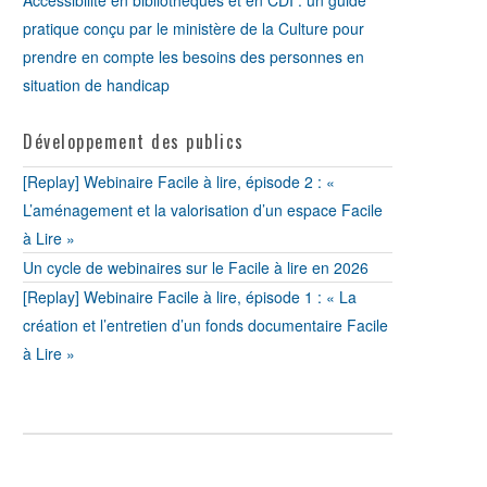
Accessibilité en bibliothèques et en CDI : un guide
pratique conçu par le ministère de la Culture pour
prendre en compte les besoins des personnes en
situation de handicap
Développement des publics
[Replay] Webinaire Facile à lire, épisode 2 : «
L’aménagement et la valorisation d’un espace Facile
à Lire »
Un cycle de webinaires sur le Facile à lire en 2026
[Replay] Webinaire Facile à lire, épisode 1 : « La
création et l’entretien d’un fonds documentaire Facile
à Lire »