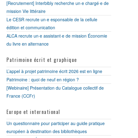
[Recrutement] Interbibly recherche un·e chargé·e de
mission Vie littéraire
Le CESR recrute un·e esponsable de la cellule
édition et communication
ALCA recrute un·e assistant·e de mission Économie
du livre en alternance
Patrimoine écrit et graphique
L’appel à projet patrimoine écrit 2026 est en ligne
Patrimoine : quoi de neuf en région ?
[Webinaire] Présentation du Catalogue collectif de
France (CCFr)
Europe et international
Un questionnaire pour participer au guide pratique
européen à destination des bibliothèques