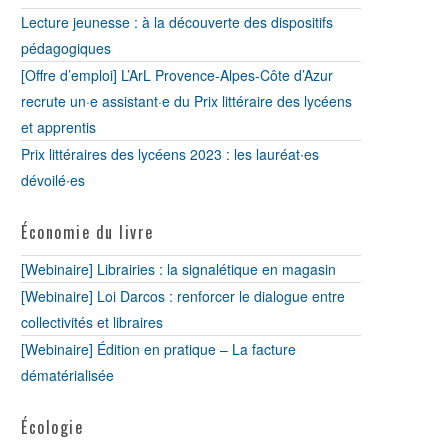
Lecture jeunesse : à la découverte des dispositifs
pédagogiques
[Offre d’emploi] L’ArL Provence-Alpes-Côte d’Azur
recrute un·e assistant·e du Prix littéraire des lycéens
et apprentis
Prix littéraires des lycéens 2023 : les lauréat∙es
dévoilé∙es
Économie du livre
[Webinaire] Librairies : la signalétique en magasin
[Webinaire] Loi Darcos : renforcer le dialogue entre
collectivités et libraires
[Webinaire] Édition en pratique – La facture
dématérialisée
Écologie