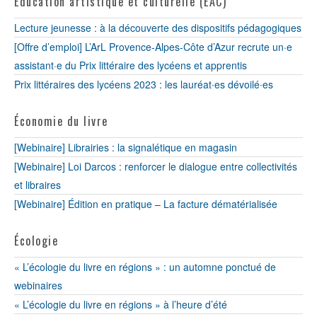
Éducation artistique et culturelle (EAC)
Lecture jeunesse : à la découverte des dispositifs pédagogiques
[Offre d’emploi] L’ArL Provence-Alpes-Côte d’Azur recrute un·e
assistant·e du Prix littéraire des lycéens et apprentis
Prix littéraires des lycéens 2023 : les lauréat∙es dévoilé∙es
Économie du livre
[Webinaire] Librairies : la signalétique en magasin
[Webinaire] Loi Darcos : renforcer le dialogue entre collectivités
et libraires
[Webinaire] Édition en pratique – La facture dématérialisée
Écologie
« L’écologie du livre en régions » : un automne ponctué de
webinaires
« L’écologie du livre en régions » à l’heure d’été