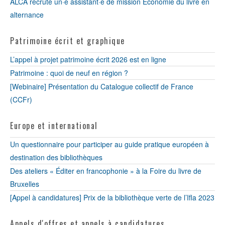
ALCA recrute un·e assistant·e de mission Économie du livre en
alternance
Patrimoine écrit et graphique
L’appel à projet patrimoine écrit 2026 est en ligne
Patrimoine : quoi de neuf en région ?
[Webinaire] Présentation du Catalogue collectif de France
(CCFr)
Europe et international
Un questionnaire pour participer au guide pratique européen à
destination des bibliothèques
Des ateliers « Éditer en francophonie » à la Foire du livre de
Bruxelles
[Appel à candidatures] Prix de la bibliothèque verte de l’Ifla 2023
Appels d'offres et appels à candidatures