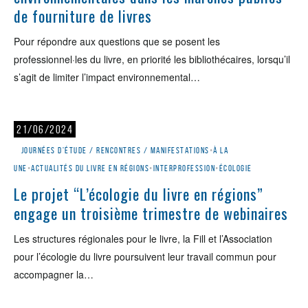
de fourniture de livres
Pour répondre aux questions que se posent les
professionnel·les du livre, en priorité les bibliothécaires, lorsqu’il
s’agit de limiter l’impact environnemental…
21/06/2024
Journées d'étude / rencontres / manifestations
•
À la
une
•
Actualités du livre en régions
•
Interprofession
•
Écologie
Le projet “L’écologie du livre en régions”
engage un troisième trimestre de webinaires
Les structures régionales pour le livre, la Fill et l’Association
pour l’écologie du livre poursuivent leur travail commun pour
accompagner la…