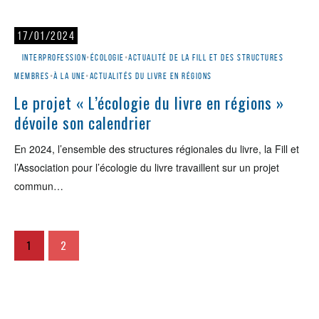
17/01/2024
Interprofession
•
Écologie
•
Actualité de la Fill et des structures
membres
•
À la une
•
Actualités du livre en régions
Le projet « L’écologie du livre en régions »
dévoile son calendrier
En 2024, l’ensemble des structures régionales du livre, la Fill et
l’Association pour l’écologie du livre travaillent sur un projet
commun…
1
2