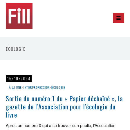
ÉCOLOGIE
15/10/2024
À la une
•
Interprofession
•
Écologie
Sortie du numéro 1 du « Papier déchaîné », la
gazette de l’Association pour l’écologie du
livre
Après un numéro 0 qui a su trouver son public, l’Association