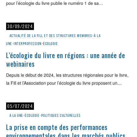
pour l’écologie du livre publie le numéro 1 de sa…
30/09/2024
Actualité de la Fill et des structures membres
•
À la
une
•
Interprofession
•
Écologie
L’écologie du livre en régions : une année de
webinaires
Depuis le début de 2024, les structures régionales pour le livre,
la Fill et l’Association pour l’écologie du livre proposent un…
05/07/2024
À la une
•
Écologie
•
Politiques culturelles
La prise en compte des performances
environnementales dans les marchés publics