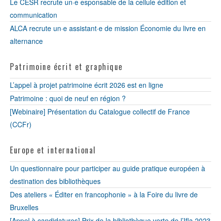
Le CESR recrute un·e esponsable de la cellule édition et
communication
ALCA recrute un·e assistant·e de mission Économie du livre en
alternance
Patrimoine écrit et graphique
L’appel à projet patrimoine écrit 2026 est en ligne
Patrimoine : quoi de neuf en région ?
[Webinaire] Présentation du Catalogue collectif de France
(CCFr)
Europe et international
Un questionnaire pour participer au guide pratique européen à
destination des bibliothèques
Des ateliers « Éditer en francophonie » à la Foire du livre de
Bruxelles
[Appel à candidatures] Prix de la bibliothèque verte de l’Ifla 2023