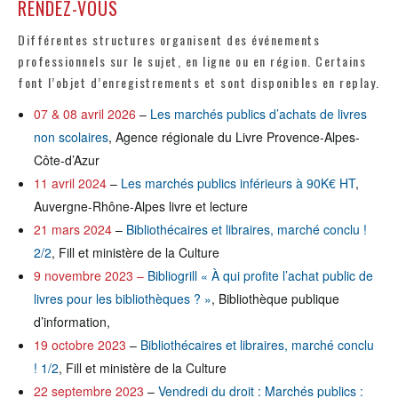
RENDEZ-VOUS
Différentes structures organisent des événements
professionnels sur le sujet, en ligne ou en région. Certains
font l’objet d’enregistrements et sont disponibles en replay.
07 & 08 avril 2026
–
Les marchés publics d’achats de livres
non scolaires
, Agence régionale du Livre Provence-Alpes-
Côte-d’Azur
11 avril 2024
–
Les marchés publics inférieurs à 90K€ HT
,
Auvergne-Rhône-Alpes livre et lecture
21 mars 2024
–
Bibliothécaires et libraires, marché conclu !
2/2
, Fill et ministère de la Culture
9 novembre 2023 –
Bibliogrill « À qui profite l’achat public de
livres pour les bibliothèques ? »
, Bibliothèque publique
d’information,
19 octobre 2023
–
Bibliothécaires et libraires, marché conclu
! 1/2
, Fill et ministère de la Culture
22 septembre 2023
–
Vendredi du droit : Marchés publics :