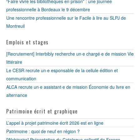
“Faire vivre les bibliothèques en prison” : une journée
professionnelle à Bordeaux le 9 décembre
Une rencontre professionnelle sur le Facile à lire au SLPJ de
Montreuil
Emplois et stages
[Recrutement] Interbibly recherche un·e chargé·e de mission Vie
littéraire
Le CESR recrute un·e esponsable de la cellule édition et
communication
ALCA recrute un·e assistant·e de mission Économie du livre en
alternance
Patrimoine écrit et graphique
L’appel à projet patrimoine écrit 2026 est en ligne
Patrimoine : quoi de neuf en région ?
[Webinaire] Présentation du Catalogue collectif de France