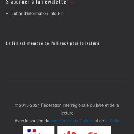
S’abonner à la newsletter
Lettre d’information Info-Fill
La Fill est membre de l’
Alliance pour la lecture
© 2015-2024 Fédération interrégionale du livre et de la
lecture
Avec le soutien du
ministère de la Culture
et de
la Sofia