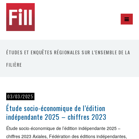
ÉTUDES ET ENQUÊTES RÉGIONALES SUR L’ENSEMBLE DE LA
FILIÈRE
03/03/2025
Étude socio-économique de l’édition
indépendante 2025 – chiffres 2023
Étude socio-économique de l’édition indépendante 2025 –
chiffres 2023 Axiales, Fédération des éditions indépendantes,