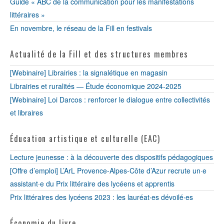
Guide « ABC de la communication pour les manifestations
littéraires »
En novembre, le réseau de la Fill en festivals
Actualité de la Fill et des structures membres
[Webinaire] Librairies : la signalétique en magasin
Librairies et ruralités — Étude économique 2024-2025
[Webinaire] Loi Darcos : renforcer le dialogue entre collectivités
et libraires
Éducation artistique et culturelle (EAC)
Lecture jeunesse : à la découverte des dispositifs pédagogiques
[Offre d’emploi] L’ArL Provence-Alpes-Côte d’Azur recrute un·e
assistant·e du Prix littéraire des lycéens et apprentis
Prix littéraires des lycéens 2023 : les lauréat∙es dévoilé∙es
Économie du livre