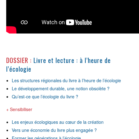
DOSSIER :
Livre et lecture : à l’heure de
l’écologie
Les structures régionales du livre à l’heure de l’écologie
Le développement durable, une notion obsolète ?
Qu’est-ce que l’écologie du livre ?
+ Sensibiliser
Les enjeux écologiques au cœur de la création
Vers une économie du livre plus engagée ?
Former les générations à l’écologie